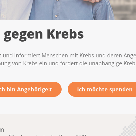
gegen Krebs
zt und informiert Menschen mit Krebs und deren Angehö
nung von Krebs ein und fördert die unabhängige Kreb
ch bin Angehörige:r
Ich möchte spenden
en