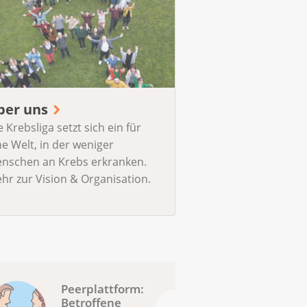
ber uns
e Krebsliga setzt sich ein für
ne Welt, in der weniger
nschen an Krebs erkranken.
hr zur Vision & Organisation.
Peerplattform:
Betroffene