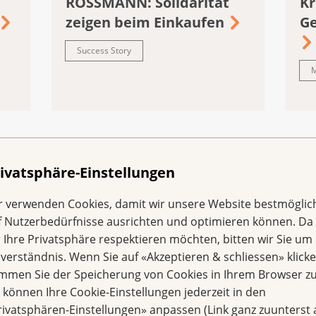
ROSSMANN: Solidarität
Kr
zeigen beim Einkaufen
Ge
Success Story
M
ivatsphäre-Einstellungen
r verwenden Cookies, damit wir unsere Website bestmöglic
emen
f Nutzerbedürfnisse ausrichten und optimieren können. Da
r Ihre Privatsphäre respektieren möchten, bitten wir Sie um 
nverständnis. Wenn Sie auf «Akzeptieren & schliessen» klicke
immen Sie der Speicherung von Cookies in Ihrem Browser zu
e können Ihre Cookie-Einstellungen jederzeit in den
rivatsphären-Einstellungen» anpassen (Link ganz zuunterst 