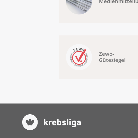
Medienmitteil
Zewo-
Gütesiegel