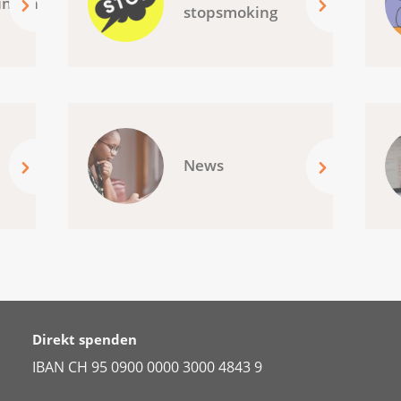
ungen
stopsmoking
News
Direkt spenden
IBAN CH 95 0900 0000 3000 4843 9