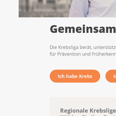
Gemeinsam 
Die Krebsliga berät, unterstüt
für Prävention und Früherken
Ich habe Krebs
I
Regionale Krebslig