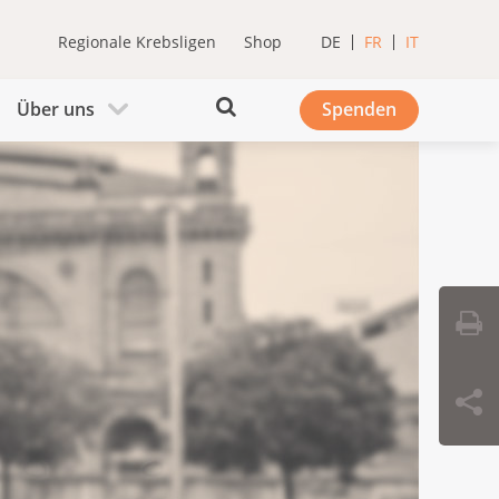
Regionale Krebsligen
Shop
DE
FR
IT
Über uns
Spenden