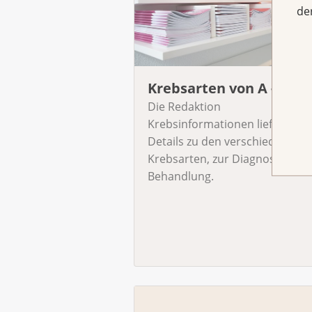
de
Krebsarten von A - Z
Die Redaktion
Krebsinformationen liefert
Details zu den verschiedenen
Krebsarten, zur Diagnose und 
Behandlung.