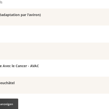
ds
éadaptation par l'aviron)
e Avec le Cancer - AVAC
Neuchâtel
 anzeigen