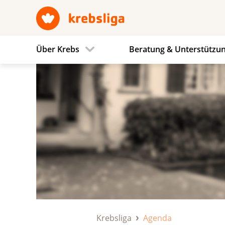
Über Krebs
Beratung & Unterstützu
Krebsliga
Agenda