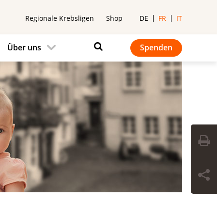
Regionale Krebsligen
Shop
DE
FR
IT
Über uns
Spenden