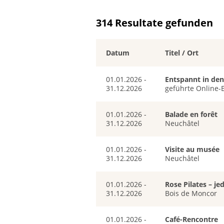
314 Resultate gefunden
Datum
Titel / Ort
01.01.2026 -
Entspannt in den
31.12.2026
geführte Online-
01.01.2026 -
Balade en forêt
31.12.2026
Neuchâtel
01.01.2026 -
Visite au musée
31.12.2026
Neuchâtel
01.01.2026 -
Rose Pilates – j
31.12.2026
Bois de Moncor
01.01.2026 -
Café-Rencontre