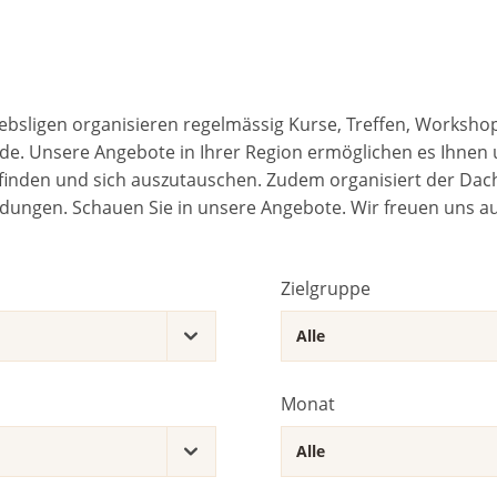
ebsligen organisieren regelmässig Kurse, Treffen, Worksho
e. Unsere Angebote in Ihrer Region ermöglichen es Ihnen 
inden und sich auszutauschen. Zudem organisiert der Dach
ldungen. Schauen Sie in unsere Angebote. Wir freuen uns auf
Zielgruppe
Monat