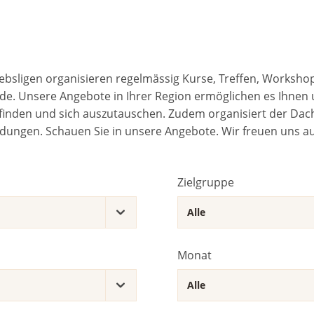
ebsligen organisieren regelmässig Kurse, Treffen, Worksho
e. Unsere Angebote in Ihrer Region ermöglichen es Ihnen 
inden und sich auszutauschen. Zudem organisiert der Dach
ldungen. Schauen Sie in unsere Angebote. Wir freuen uns auf
Zielgruppe
Monat