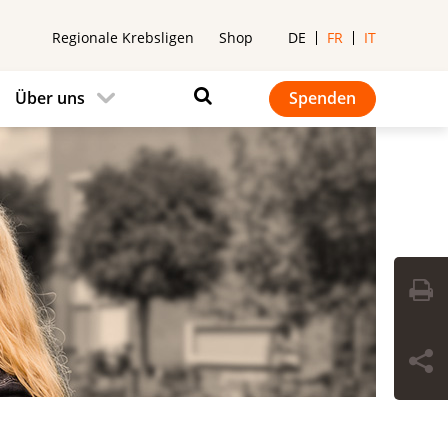
Regionale Krebsligen
Shop
DE
FR
IT
Über uns
Spenden