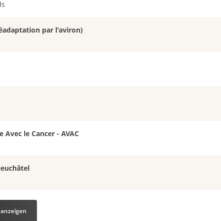
ds
éadaptation par l'aviron)
e Avec le Cancer - AVAC
Neuchâtel
 anzeigen