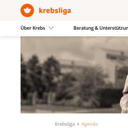
Über Krebs
Beratung & Unterstützu
Krebsliga
Agenda