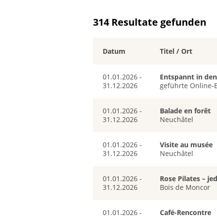
314 Resultate gefunden
Datum
Titel / Ort
01.01.2026 -
Entspannt in den
31.12.2026
geführte Online-
01.01.2026 -
Balade en forêt
31.12.2026
Neuchâtel
01.01.2026 -
Visite au musée
31.12.2026
Neuchâtel
01.01.2026 -
Rose Pilates – j
31.12.2026
Bois de Moncor
01.01.2026 -
Café-Rencontre