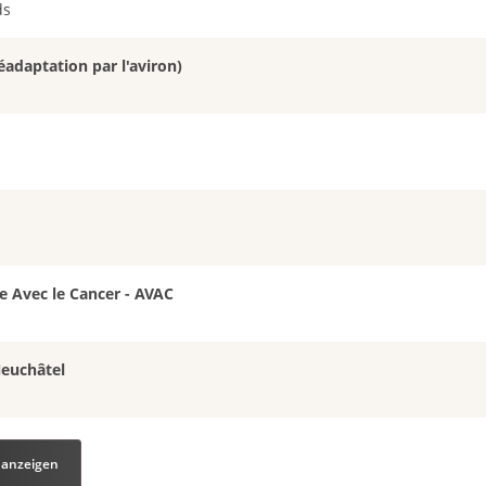
ds
éadaptation par l'aviron)
e Avec le Cancer - AVAC
Neuchâtel
 anzeigen