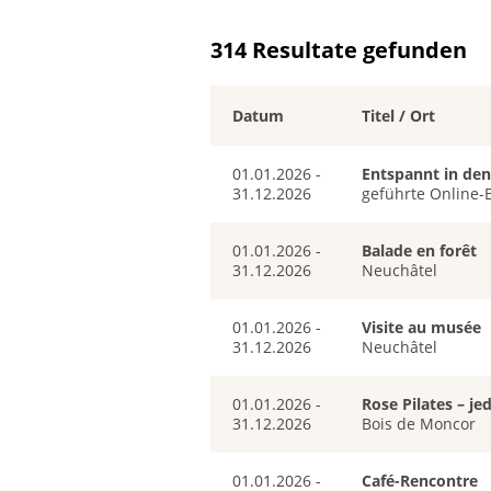
314 Resultate gefunden
Datum
Titel / Ort
01.01.2026 -
Entspannt in den
31.12.2026
geführte Online-
01.01.2026 -
Balade en forêt
31.12.2026
Neuchâtel
01.01.2026 -
Visite au musée
31.12.2026
Neuchâtel
01.01.2026 -
Rose Pilates – j
31.12.2026
Bois de Moncor
01.01.2026 -
Café-Rencontre