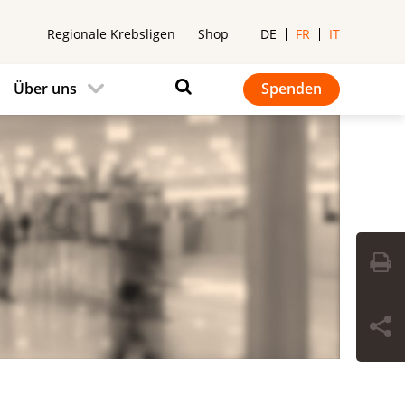
Regionale Krebsligen
Shop
DE
FR
IT
Über uns
Spenden