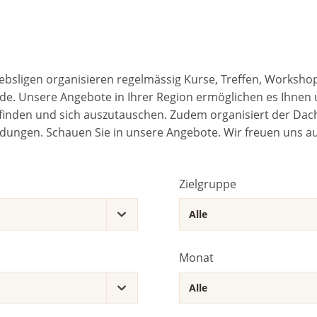
ebsligen organisieren regelmässig Kurse, Treffen, Worksho
e. Unsere Angebote in Ihrer Region ermöglichen es Ihnen 
inden und sich auszutauschen. Zudem organisiert der Dach
ldungen. Schauen Sie in unsere Angebote. Wir freuen uns auf
Zielgruppe
Monat