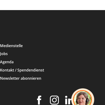
Medienstelle
Jobs
Agenda
Kontakt / Spendendienst
Newsletter abonnieren