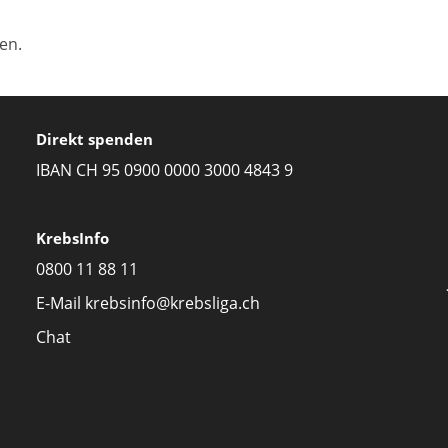
en.
Direkt spenden
IBAN CH 95 0900 0000 3000 4843 9
KrebsInfo
0800 11 88 11
E-Mail
krebsinfo@krebsliga.ch
Chat