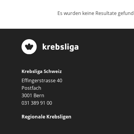
Es wurden keine Resultate gefund
Krebsliga Schweiz
Effingerstrasse 40
Postfach
3001 Bern
031 389 91 00
Regionale Krebsligen