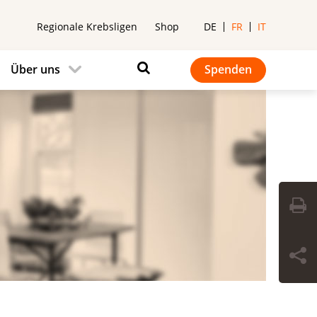
Regionale Krebsligen
Shop
DE
FR
IT
Über uns
Spenden