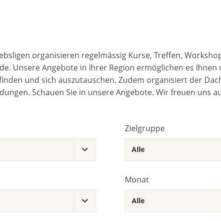
ebsligen organisieren regelmässig Kurse, Treffen, Worksho
e. Unsere Angebote in Ihrer Region ermöglichen es Ihnen 
inden und sich auszutauschen. Zudem organisiert der Dach
ldungen. Schauen Sie in unsere Angebote. Wir freuen uns auf
Zielgruppe
Monat