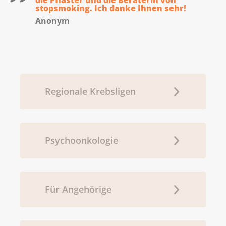
die Pflaster und die Beraterin von
stopsmoking. Ich danke Ihnen sehr!
Anonym
Regionale Krebsligen
Psychoonkologie
Für Angehörige