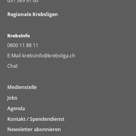
031 389 91 00
Regionale Krebsligen
KrebsInfo
0800 11 88 11
E-Mail
krebsinfo@krebsliga.ch
Chat
Medienstelle
Jobs
Agenda
Kontakt / Spendendienst
Newsletter abonnieren