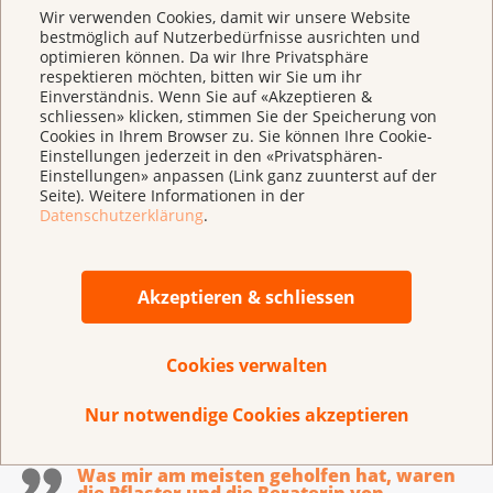
Wir verwenden Cookies, damit wir unsere Website
bestmöglich auf Nutzerbedürfnisse ausrichten und
optimieren können. Da wir Ihre Privatsphäre
respektieren möchten, bitten wir Sie um ihr
Einverständnis. Wenn Sie auf «Akzeptieren &
schliessen» klicken, stimmen Sie der Speicherung von
Cookies in Ihrem Browser zu. Sie können Ihre Cookie-
Einstellungen jederzeit in den «Privatsphären-
Einstellungen» anpassen (Link ganz zuunterst auf der
Seite). Weitere Informationen in der
Datenschutzerklärung
.
Für ein rauchfreies Leben:
Akzeptieren & schliessen
Beratungsangebot stopsmoking
Endlich mit dem Rauchen aufhören. Lassen Sie
Cookies verwalten
sich vom Beratungsangebot stopsmoking
begleiten.
Nur notwendige Cookies akzeptieren
Was mir am meisten geholfen hat, waren