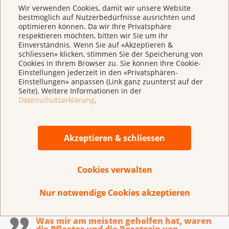
Wir verwenden Cookies, damit wir unsere Website
bestmöglich auf Nutzerbedürfnisse ausrichten und
optimieren können. Da wir Ihre Privatsphäre
respektieren möchten, bitten wir Sie um ihr
Einverständnis. Wenn Sie auf «Akzeptieren &
schliessen» klicken, stimmen Sie der Speicherung von
Cookies in Ihrem Browser zu. Sie können Ihre Cookie-
Einstellungen jederzeit in den «Privatsphären-
Einstellungen» anpassen (Link ganz zuunterst auf der
Seite). Weitere Informationen in der
Datenschutzerklärung
.
Für ein rauchfreies Leben:
Akzeptieren & schliessen
Beratungsangebot stopsmoking
Endlich mit dem Rauchen aufhören. Lassen Sie
Cookies verwalten
sich vom Beratungsangebot stopsmoking
begleiten.
Nur notwendige Cookies akzeptieren
Was mir am meisten geholfen hat, waren