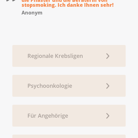
die Pflaster und die Beraterin von
stopsmoking. Ich danke Ihnen sehr!
Anonym
Regionale Krebsligen
Psychoonkologie
Für Angehörige