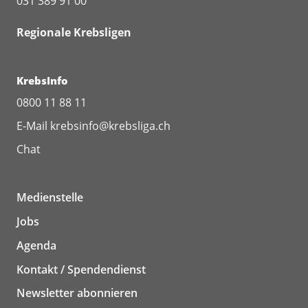
031 389 91 00
Regionale Krebsligen
KrebsInfo
0800 11 88 11
E-Mail
krebsinfo@krebsliga.ch
Chat
Medienstelle
Jobs
Agenda
Kontakt / Spendendienst
Newsletter abonnieren