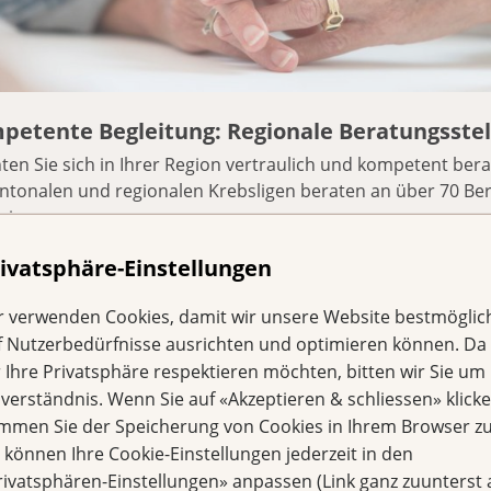
petente Begleitung: Regionale Beratungsstel
en Sie sich in Ihrer Region vertraulich und kompetent bera
ntonalen und regionalen Krebsligen beraten an über 70 Ber
iz.
ivatsphäre-Einstellungen
r verwenden Cookies, damit wir unsere Website bestmöglic
f Nutzerbedürfnisse ausrichten und optimieren können. Da
r Ihre Privatsphäre respektieren möchten, bitten wir Sie um 
nverständnis. Wenn Sie auf «Akzeptieren & schliessen» klicke
immen Sie der Speicherung von Cookies in Ihrem Browser zu
e können Ihre Cookie-Einstellungen jederzeit in den
rivatsphären-Einstellungen» anpassen (Link ganz zuunterst 