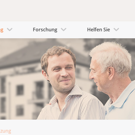
ng
Forschung
Helfen Sie
tzung