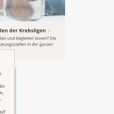
len der Krebsligen
ten und begleiten lassen? Die
atungsstellen in der ganzen
h
ihr
n,
.
auf