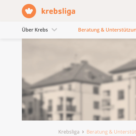
Über Krebs
Beratung & Unterstützu
Krebsliga
Beratung & Unterstü