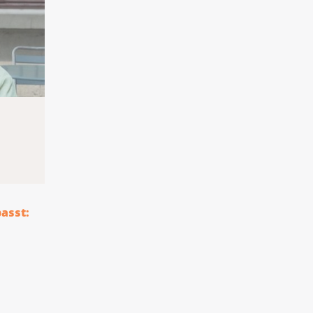
passt: