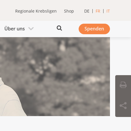
Regionale Krebsligen
Shop
DE
FR
IT
Über uns
Spenden