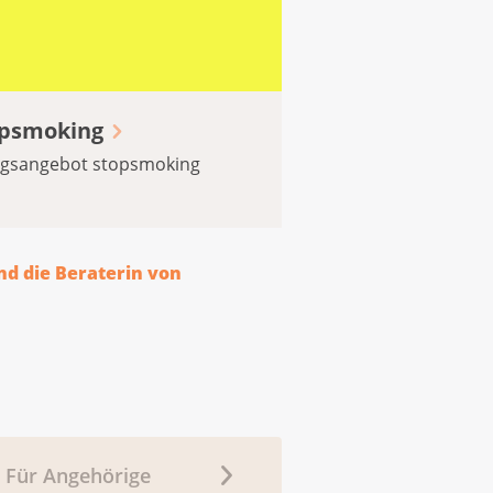
opsmoking
ungsangebot stopsmoking
nd die Beraterin von
Für Angehörige