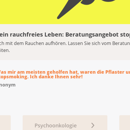
 ein rauchfreies Leben: Beratungsangebot st
ich mit dem Rauchen aufhören. Lassen Sie sich vom Berat
iten.
as mir am meisten geholfen hat, waren die Pflaster u
topsmoking. Ich danke Ihnen sehr!
nonym
Psychoonkologie