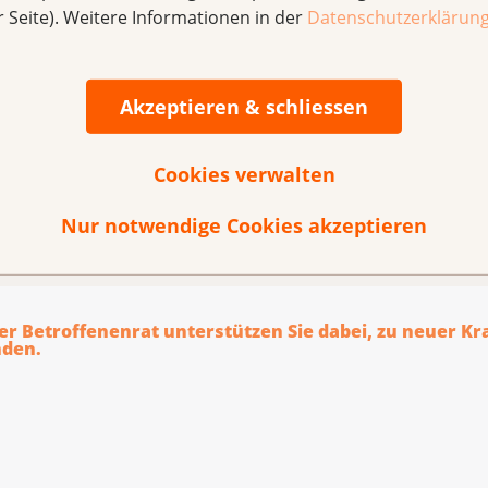
r Seite). Weitere Informationen in der
Datenschutzerklärun
Akzeptieren & schliessen
Cookies verwalten
ten aus Erfahrung: Austauschplattform
sinnten austauschen? Oder möchten Sie sich mit ihrer Erfa
Nur notwendige Cookies akzeptieren
n?
er Betroffenenrat unterstützen Sie dabei, zu neuer Kr
nden.