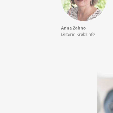
Anna Zahno
Leiterin KrebsInfo