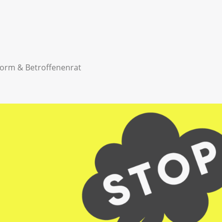
form & Betroffenenrat