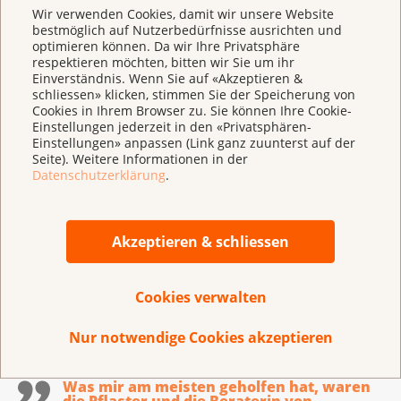
Wir verwenden Cookies, damit wir unsere Website
bestmöglich auf Nutzerbedürfnisse ausrichten und
optimieren können. Da wir Ihre Privatsphäre
respektieren möchten, bitten wir Sie um ihr
Einverständnis. Wenn Sie auf «Akzeptieren &
schliessen» klicken, stimmen Sie der Speicherung von
Cookies in Ihrem Browser zu. Sie können Ihre Cookie-
Einstellungen jederzeit in den «Privatsphären-
Einstellungen» anpassen (Link ganz zuunterst auf der
Seite). Weitere Informationen in der
Datenschutzerklärung
.
Für ein rauchfreies Leben:
Akzeptieren & schliessen
Beratungsangebot stopsmoking
Endlich mit dem Rauchen aufhören. Lassen Sie
Cookies verwalten
sich vom Beratungsangebot stopsmoking
begleiten.
Nur notwendige Cookies akzeptieren
Was mir am meisten geholfen hat, waren