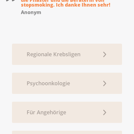
die Pflaster und die Beraterin von
stopsmoking. Ich danke Ihnen sehr!
Anonym
Regionale Krebsligen
Psychoonkologie
Für Angehörige