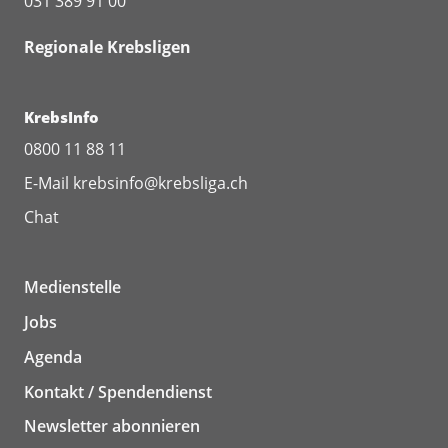
031 389 91 00
Regionale Krebsligen
KrebsInfo
0800 11 88 11
E-Mail
krebsinfo@krebsliga.ch
Chat
Medienstelle
Jobs
Agenda
Kontakt / Spendendienst
Newsletter abonnieren