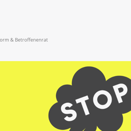
form & Betroffenenrat