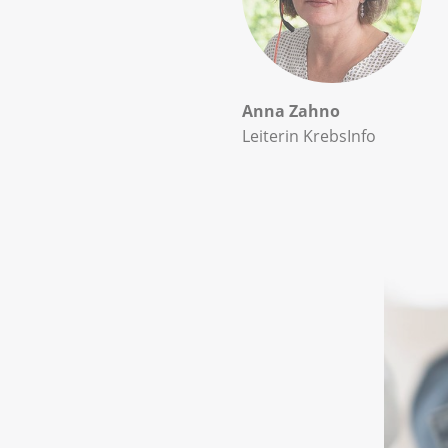
Anna Zahno
Leiterin KrebsInfo