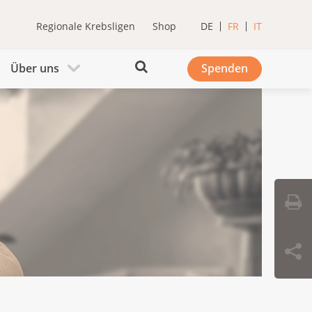
Regionale Krebsligen
Shop
DE
FR
IT
Über uns
Spenden