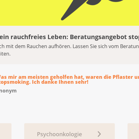
 ein rauchfreies Leben: Beratungsangebot st
ich mit dem Rauchen aufhören. Lassen Sie sich vom Berat
iten.
as mir am meisten geholfen hat, waren die Pflaster u
topsmoking. Ich danke Ihnen sehr!
nonym
Psychoonkologie