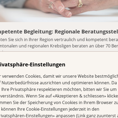
petente Begleitung: Regionale Beratungsstel
en Sie sich in Ihrer Region vertraulich und kompetent bera
ntonalen und regionalen Krebsligen beraten an über 70 Ber
iz.
ivatsphäre-Einstellungen
r verwenden Cookies, damit wir unsere Website bestmöglic
f Nutzerbedürfnisse ausrichten und optimieren können. Da
r Ihre Privatsphäre respektieren möchten, bitten wir Sie um 
nverständnis. Wenn Sie auf «Akzeptieren & schliessen» klicke
immen Sie der Speicherung von Cookies in Ihrem Browser zu
e können Ihre Cookie-Einstellungen jederzeit in den
rivatsphären-Einstellungen» anpassen (Link ganz zuunterst 