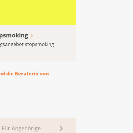
opsmoking
ungsangebot stopsmoking
nd die Beraterin von
Für Angehörige