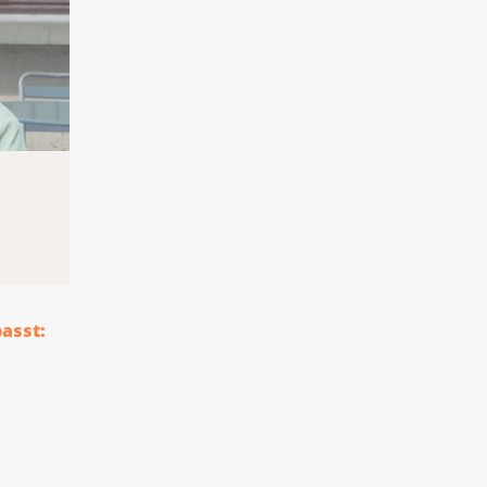
passt: