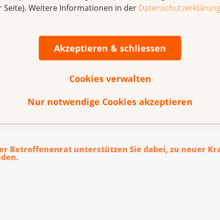
r Seite). Weitere Informationen in der
Datenschutzerklärun
Akzeptieren & schliessen
Cookies verwalten
ten aus Erfahrung: Austauschplattform
sinnten austauschen? Oder möchten Sie sich mit ihrer Erfa
Nur notwendige Cookies akzeptieren
n?
er Betroffenenrat unterstützen Sie dabei, zu neuer Kr
nden.