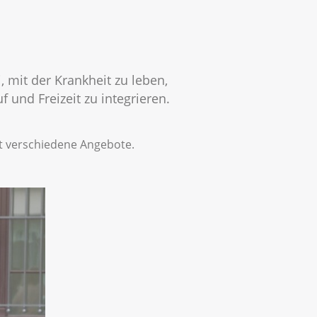
, mit der Krankheit zu leben,
 und Freizeit zu integrieren.
it verschiedene Angebote.