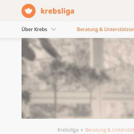
Über Krebs
Beratung & Unterstützu
Krebsliga
Beratung & Unterstü