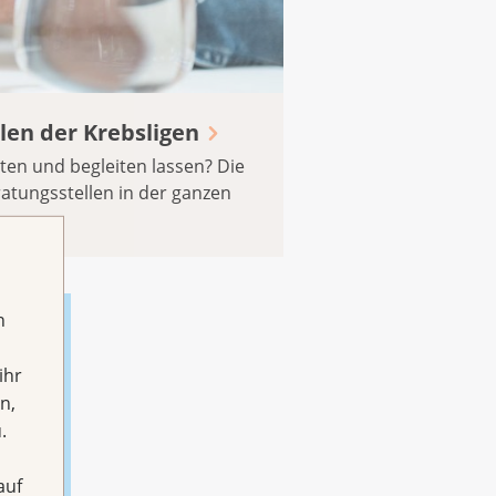
len der Krebsligen
ten und begleiten lassen? Die
atungsstellen in der ganzen
h
ihr
n,
.
auf