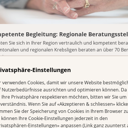
petente Begleitung: Regionale Beratungsstel
en Sie sich in Ihrer Region vertraulich und kompetent bera
ntonalen und regionalen Krebsligen beraten an über 70 Ber
iz.
ivatsphäre-Einstellungen
r verwenden Cookies, damit wir unsere Website bestmöglic
f Nutzerbedürfnisse ausrichten und optimieren können. Da
r Ihre Privatsphäre respektieren möchten, bitten wir Sie um 
nverständnis. Wenn Sie auf «Akzeptieren & schliessen» klicke
immen Sie der Speicherung von Cookies in Ihrem Browser zu
e können Ihre Cookie-Einstellungen jederzeit in den
rivatsphären-Einstellungen» anpassen (Link ganz zuunterst 