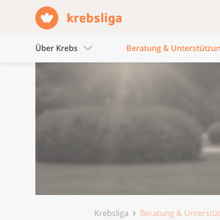
Über Krebs
Beratung & Unterstützu
Krebsliga
Beratung & Unterstü