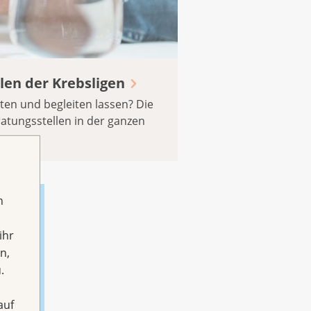
len der Krebsligen
ten und begleiten lassen? Die
atungsstellen in der ganzen
h
ihr
n,
.
auf