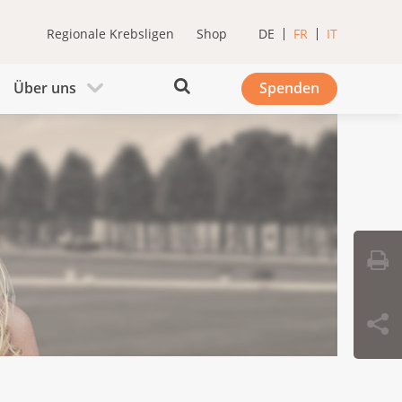
Regionale Krebsligen
Shop
DE
FR
IT
Über uns
Spenden