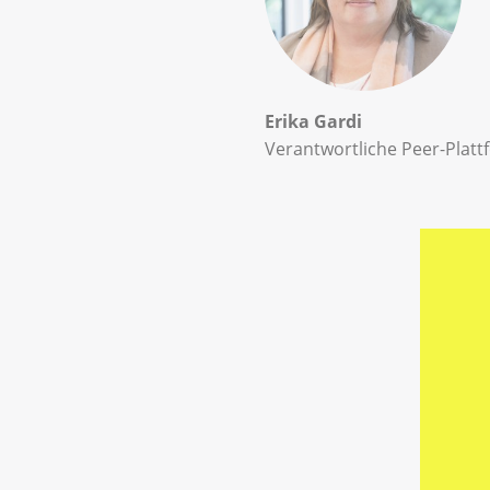
Erika Gardi
Verantwortliche Peer-Platt