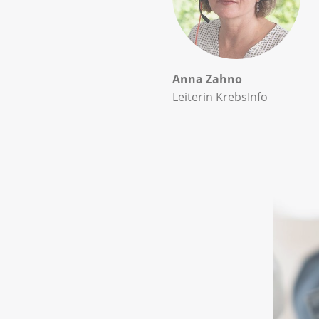
Anna Zahno
Leiterin KrebsInfo