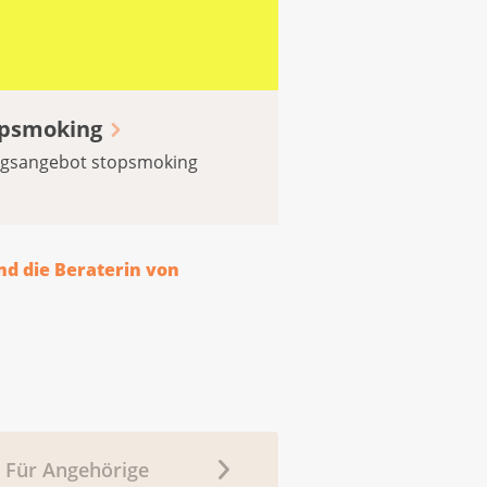
opsmoking
ungsangebot stopsmoking
nd die Beraterin von
Für Angehörige