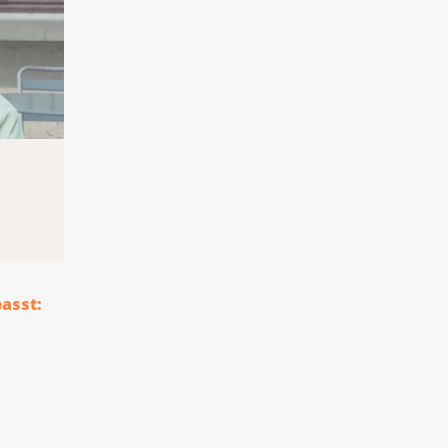
passt: