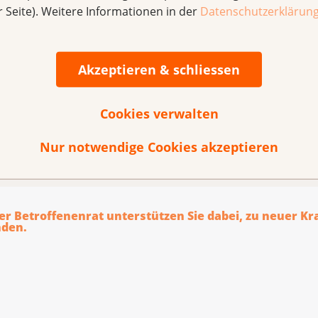
r Seite). Weitere Informationen in der
Datenschutzerklärun
Akzeptieren & schliessen
Cookies verwalten
ten aus Erfahrung: Austauschplattform
sinnten austauschen? Oder möchten Sie sich mit ihrer Erfa
Nur notwendige Cookies akzeptieren
n?
er Betroffenenrat unterstützen Sie dabei, zu neuer Kr
nden.