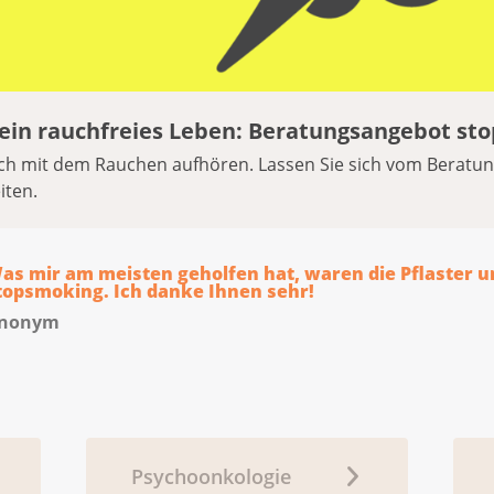
 ein rauchfreies Leben: Beratungsangebot st
ich mit dem Rauchen aufhören. Lassen Sie sich vom Berat
iten.
as mir am meisten geholfen hat, waren die Pflaster u
topsmoking. Ich danke Ihnen sehr!
nonym
Psychoonkologie