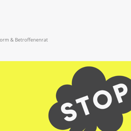
form & Betroffenenrat