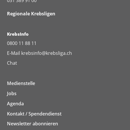
031 389 91 00
Regionale Krebsligen
KrebsInfo
0800 11 88 11
E-Mail
krebsinfo@krebsliga.ch
Chat
Medienstelle
Jobs
Agenda
Kontakt / Spendendienst
Newsletter abonnieren