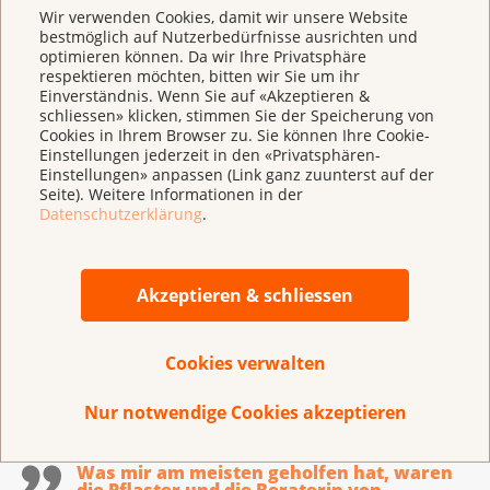
Wir verwenden Cookies, damit wir unsere Website
bestmöglich auf Nutzerbedürfnisse ausrichten und
optimieren können. Da wir Ihre Privatsphäre
respektieren möchten, bitten wir Sie um ihr
Einverständnis. Wenn Sie auf «Akzeptieren &
schliessen» klicken, stimmen Sie der Speicherung von
Cookies in Ihrem Browser zu. Sie können Ihre Cookie-
Einstellungen jederzeit in den «Privatsphären-
Einstellungen» anpassen (Link ganz zuunterst auf der
Seite). Weitere Informationen in der
Datenschutzerklärung
.
Für ein rauchfreies Leben:
Akzeptieren & schliessen
Beratungsangebot stopsmoking
Endlich mit dem Rauchen aufhören. Lassen Sie
Cookies verwalten
sich vom Beratungsangebot stopsmoking
begleiten.
Nur notwendige Cookies akzeptieren
Was mir am meisten geholfen hat, waren