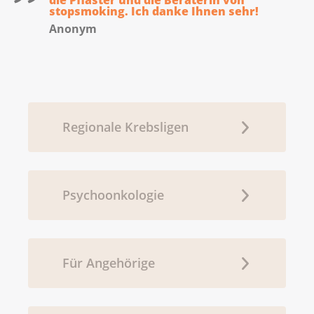
die Pflaster und die Beraterin von
stopsmoking. Ich danke Ihnen sehr!
Anonym
Regionale Krebsligen
Psychoonkologie
Für Angehörige