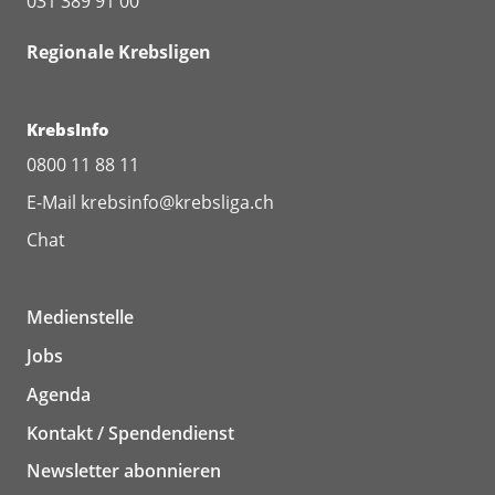
031 389 91 00
Regionale Krebsligen
KrebsInfo
0800 11 88 11
E-Mail
krebsinfo@krebsliga.ch
Chat
Medienstelle
Jobs
Agenda
Kontakt / Spendendienst
Newsletter abonnieren