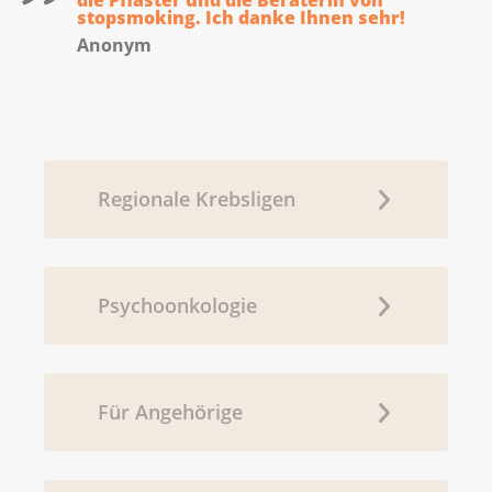
die Pflaster und die Beraterin von
stopsmoking. Ich danke Ihnen sehr!
Anonym
Regionale Krebsligen
Psychoonkologie
Für Angehörige