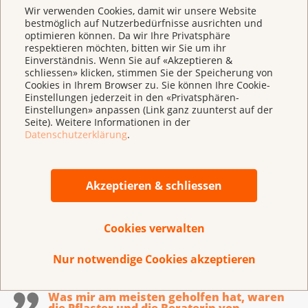
Wir verwenden Cookies, damit wir unsere Website
bestmöglich auf Nutzerbedürfnisse ausrichten und
optimieren können. Da wir Ihre Privatsphäre
respektieren möchten, bitten wir Sie um ihr
Einverständnis. Wenn Sie auf «Akzeptieren &
schliessen» klicken, stimmen Sie der Speicherung von
Cookies in Ihrem Browser zu. Sie können Ihre Cookie-
Einstellungen jederzeit in den «Privatsphären-
Einstellungen» anpassen (Link ganz zuunterst auf der
Seite). Weitere Informationen in der
Datenschutzerklärung
.
Für ein rauchfreies Leben:
Akzeptieren & schliessen
Beratungsangebot stopsmoking
Endlich mit dem Rauchen aufhören. Lassen Sie
Cookies verwalten
sich vom Beratungsangebot stopsmoking
begleiten.
Nur notwendige Cookies akzeptieren
Was mir am meisten geholfen hat, waren