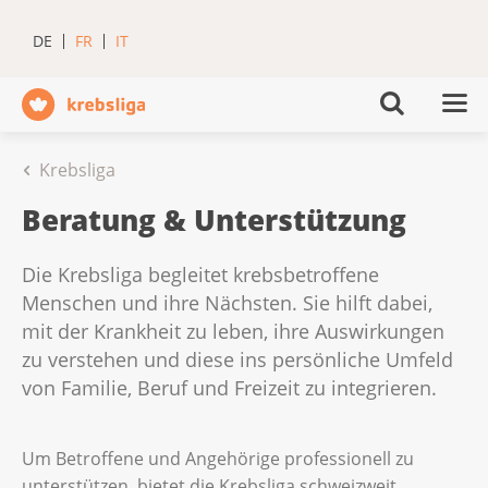
DE
FR
IT
Krebsliga
Beratung & Unterstützung
Die Krebsliga begleitet krebsbetroffene
Menschen und ihre Nächsten. Sie hilft dabei,
mit der Krankheit zu leben, ihre Auswirkungen
zu verstehen und diese ins persönliche Umfeld
von Familie, Beruf und Freizeit zu integrieren.
Um Betroffene und Angehörige professionell zu
unterstützen, bietet die Krebsliga schweizweit