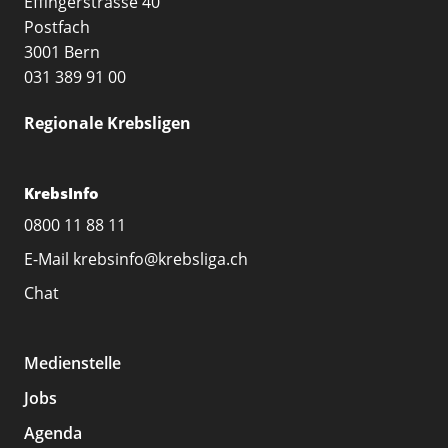
Effingerstrasse 40
Postfach
3001 Bern
031 389 91 00
Regionale Krebsligen
KrebsInfo
0800 11 88 11
E-Mail
krebsinfo@krebsliga.ch
Chat
Medienstelle
Jobs
Agenda