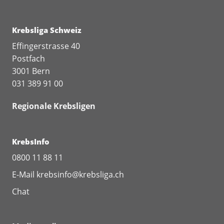
Krebsliga Schweiz
Effingerstrasse 40
Postfach
3001 Bern
031 389 91 00
Regionale Krebsligen
KrebsInfo
0800 11 88 11
E-Mail
krebsinfo@krebsliga.ch
Chat