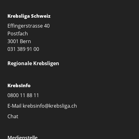
Krebsliga Schweiz
Effingerstrasse 40
Postfach
3001 Bern
031 389 91 00
Regionale Krebsligen
KrebsInfo
0800 11 88 11
E-Mail
krebsinfo@krebsliga.ch
Chat
Medienstelle