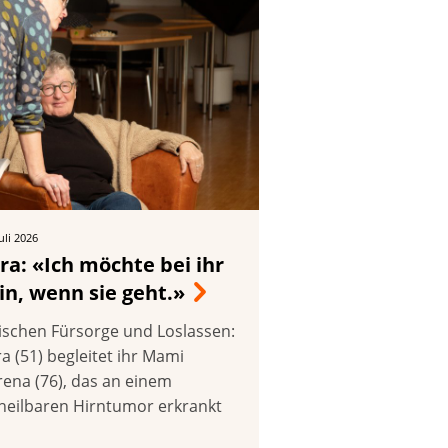
Juli 2026
ra: «Ich möchte bei ihr
in, wenn sie geht.»
ischen Fürsorge und Loslassen:
a (51) begleitet ihr Mami
rena (76), das an einem
heilbaren Hirntumor erkrankt