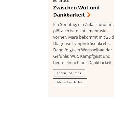
08. Juli 2026
Zwischen Wut und
Dankbarkeit
Ein Sonntag, ein Zufallsfund un
plötzlich ist nichts mehr wie
vorher. Mara bekommt mit 25 d
Diagnose Lymphdrüsenkrebs.
Dann folgt ein Wechselbad der
Gefühle: Wut, Kampfgeist und
heute einfach nur Dankbarkeit.
Leben und Krebs
Meine Geschichte