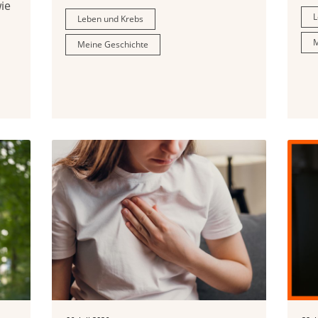
ie
L
Leben und Krebs
M
Meine Geschichte