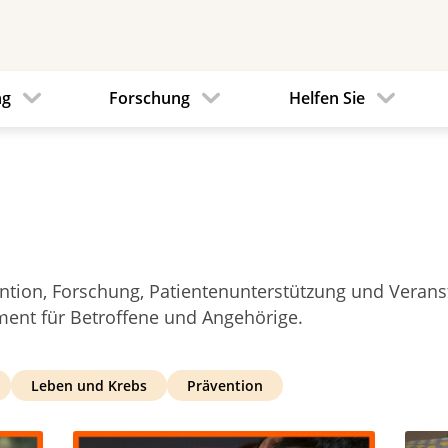
ng
Forschung
Helfen Sie
tion, Forschung, Patienten­unterstützung und Verans
ment für Betroffene und Angehörige.
Leben und Krebs
Prävention