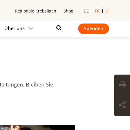
Regionale Krebsligen
Shop
DE
FR
IT
Über uns
Spenden
taltungen. Bleiben Sie