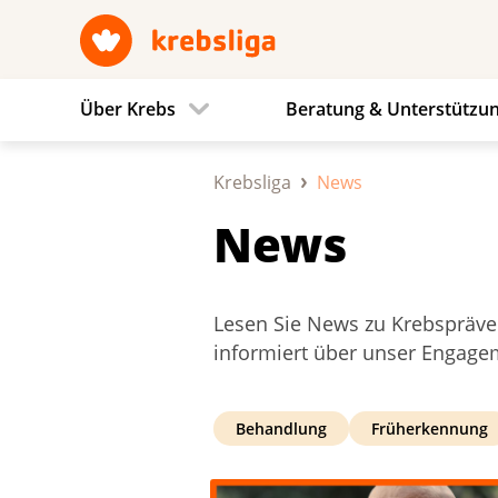
Über Krebs
Beratung & Unterstützu
Krebsliga
News
News
Lesen Sie News zu Krebspräven
informiert über unser Engage
Behandlung
Früherkennung