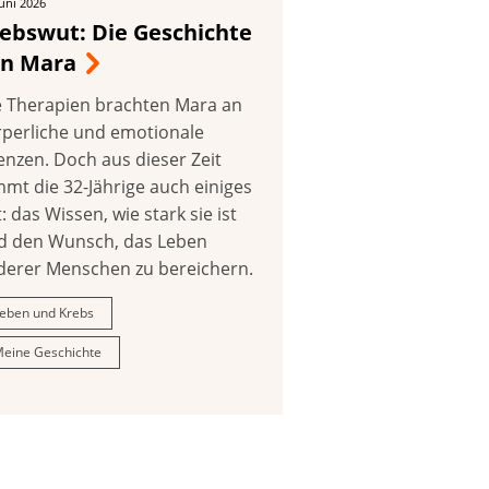
Juni 2026
ebswut: Die Geschichte
on Mara
e Therapien brachten Mara an
rperliche und emotionale
enzen. Doch aus dieser Zeit
mmt die 32-Jährige auch einiges
: das Wissen, wie stark sie ist
d den Wunsch, das Leben
derer Menschen zu bereichern.
eben und Krebs
eine Geschichte