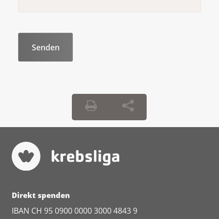
Direkt spenden
IBAN CH 95 0900 0000 3000 4843 9