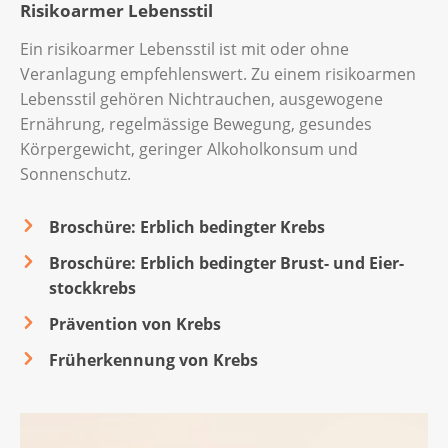
Risikoarmer Lebensstil
Ein risikoarmer Lebensstil ist mit oder ohne
Veranlagung empfehlenswert. Zu einem risikoarmen
Lebensstil gehören Nichtrauchen, ausgewogene
Ernährung, regelmässige Bewegung, gesundes
Körpergewicht, geringer Alkoholkonsum und
Sonnenschutz.
Broschüre: Erb­lich be­ding­ter Krebs
Broschüre: Erb­lich be­ding­ter Brust- und Ei­er­
stock­krebs
Prävention von Krebs
Früherkennung von Krebs