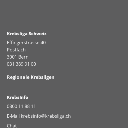
Krebsliga Schweiz
Effingerstrasse 40
Postfach
3001 Bern
031 389 91 00
Regionale Krebsligen
KrebsInfo
0800 11 88 11
E-Mail
krebsinfo@krebsliga.ch
Chat