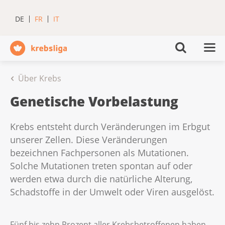
DE
FR
IT
Über Krebs
Genetische Vorbelastung
Krebs entsteht durch Veränderungen im Erbgut
unserer Zellen. Diese Veränderungen
bezeichnen Fachpersonen als Mutationen.
Solche Mutationen treten spontan auf oder
werden etwa durch die natürliche Alterung,
Schadstoffe in der Umwelt oder Viren ausgelöst.
Fünf bis zehn Prozent aller Krebsbetroffenen haben