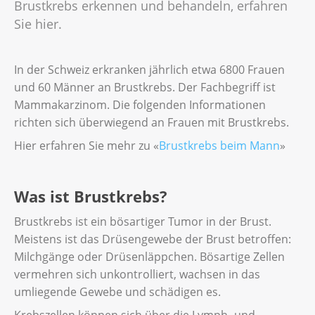
Brustkrebs erkennen und behandeln, erfahren
Sie hier.
In der Schweiz erkranken jährlich etwa 6800 Frauen
und 60 Männer an Brustkrebs. Der Fachbegriff ist
Mammakarzinom. Die folgenden Informationen
richten sich überwiegend an Frauen mit Brustkrebs.
Hier erfahren Sie mehr zu «
Brustkrebs beim Mann
»
Was ist Brustkrebs?
Brustkrebs ist ein bösartiger Tumor in der Brust.
Meistens ist das Drüsengewebe der Brust betroffen:
Milchgänge oder Drüsenläppchen. Bösartige Zellen
vermehren sich unkontrolliert, wachsen in das
umliegende Gewebe und schädigen es.
Krebszellen können sich über die Lymph- und