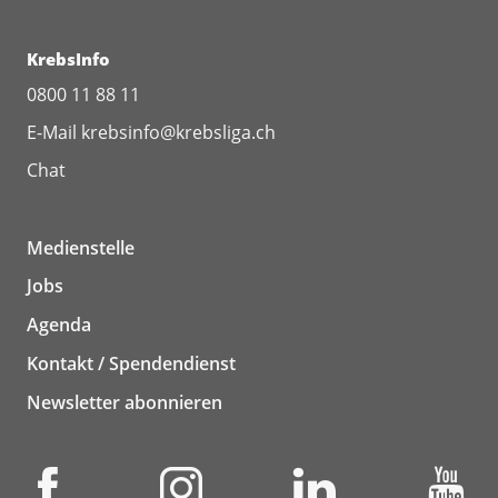
KrebsInfo
0800 11 88 11
E-Mail
krebsinfo@krebsliga.ch
Chat
Medienstelle
Jobs
Agenda
Kontakt / Spendendienst
Newsletter abonnieren