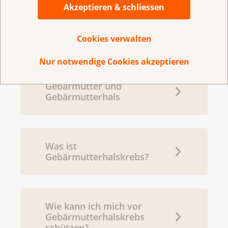
Akzeptieren & schliessen
Informationsblätter zu verschiedenen Themen rund
um Krebs.
Cookies verwalten
Nur notwendige Cookies akzeptieren
Gebärmutter und
Gebärmutterhals
Was ist
Gebärmutterhalskrebs?
Wie kann ich mich vor
Gebärmutterhalskrebs
schützen?