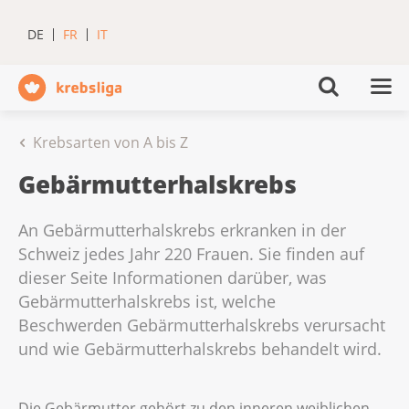
DE
FR
IT
Krebsarten von A bis Z
Gebärmutterhalskrebs
An Gebärmutterhalskrebs erkranken in der
Schweiz jedes Jahr 220 Frauen. Sie finden auf
dieser Seite Informationen darüber, was
Gebärmutterhalskrebs ist, welche
Beschwerden Gebärmutterhalskrebs verursacht
und wie Gebärmutterhalskrebs behandelt wird.
Die Gebärmutter gehört zu den inneren weiblichen