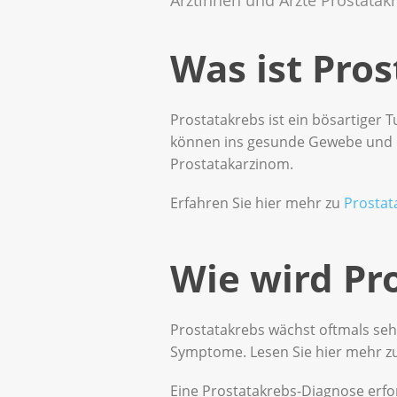
Was ist Pro
Prostatakrebs ist ein bösartiger 
können ins gesunde Gewebe und N
Prostatakarzinom.
Erfahren Sie hier mehr zu
Prostat
Wie wird Pr
Prostatakrebs wächst oftmals se
Symptome. Lesen Sie hier mehr z
Eine Prostatakrebs-Diagnose erfo