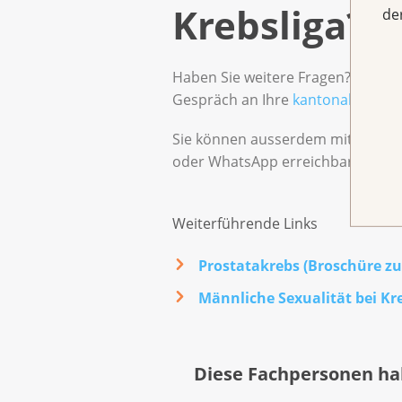
Krebsliga?
de
Haben Sie weitere Fragen? Möchte
Gespräch an Ihre
kantonale oder 
Sie können ausserdem mit dem
B
oder WhatsApp erreichbar.
Weiterführende Links
Prostatakrebs (Broschüre z
Männliche Sexualität bei K
Diese Fachpersonen ha