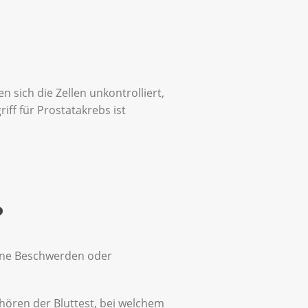
 sich die Zellen unkontrolliert,
f für Prostatakrebs ist
?
eine Beschwerden oder
hören der Bluttest, bei welchem