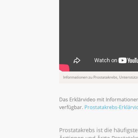
Informationen zu Prostatakrebs, Unterstüt
Das Erklärvideo mit Informatione
verfügbar.
Prostatakrebs-Erklärv
Prostatakrebs ist die häufig
Ärztinnen und Ärzte Prostatak