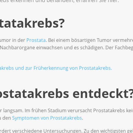
statakrebs?
Tumor in der
Prostata
. Bei einem bösartigen Tumor vermehren
achbarorgane einwachsen und es schädigen. Der Fachbegrif
akrebs und zur Früherkennung von Prostatakrebs.
ostatakrebs entdeckt
hr langsam. Im frühen Stadium verursacht Prostatakrebs k
u den
Symptomen von Prostatakrebs
.
rdert verschiedene Untersuchungen. Zu den wichtigsten ge