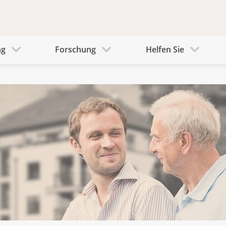
ng
Forschung
Helfen Sie