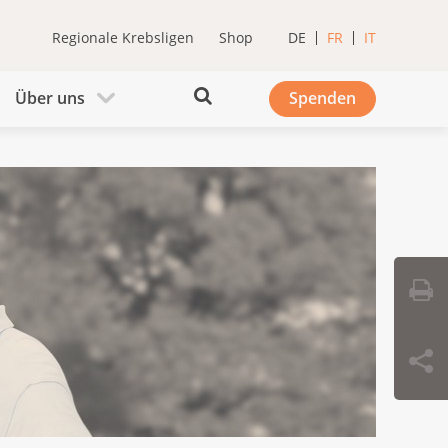
Regionale Krebsligen
Shop
DE
FR
IT
Über uns
Spenden