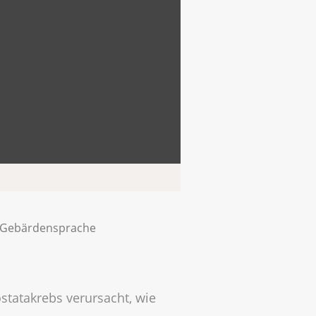
in Gebärdensprache
tatakrebs verursacht, wie