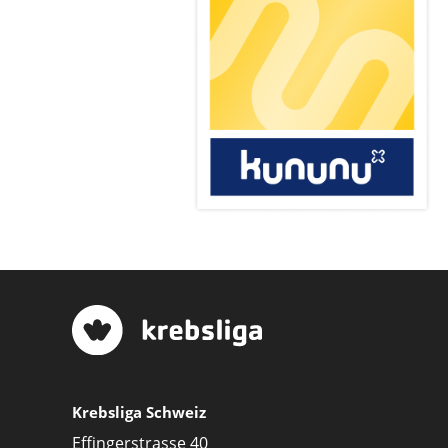
Krebsliga Schweiz
Effingerstrasse 40