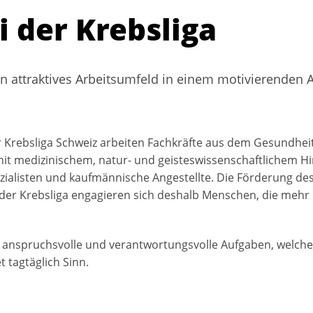
i der Krebsliga
in attraktives Arbeitsumfeld in einem motivierenden 
 der Krebsliga Schweiz arbeiten Fachkräfte aus dem Gesundhei
it medizinischem, natur- und geisteswissenschaftlichem Hin
zialisten und kaufmännische Angestellte. Die Förderung des
n der Krebsliga engagieren sich deshalb Menschen, die mehr
 anspruchsvolle und verantwortungsvolle Aufgaben, welche 
t tagtäglich Sinn.