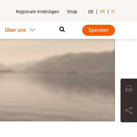
Regionale Krebsligen
Shop
DE
FR
IT
Über uns
Spenden