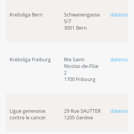
Krebsliga Bern
Schwanengasse
datenschu
5/7
3001 Bern
Krebsliga Freiburg
Rte Saint-
datenschu
Nicolas-de-Flüe
2
1700 Fribourg
Ligue genevoise
29 Rue SAUTTER
datenschu
contre le cancer
1205 Genève