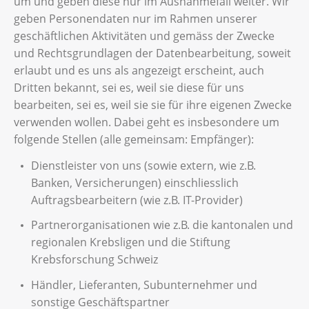
um und geben diese nur im Ausnahmefall weiter. Wir
geben Personendaten nur im Rahmen unserer
geschäftlichen Aktivitäten und gemäss der Zwecke
und Rechtsgrundlagen der Datenbearbeitung, soweit
erlaubt und es uns als angezeigt erscheint, auch
Dritten bekannt, sei es, weil sie diese für uns
bearbeiten, sei es, weil sie sie für ihre eigenen Zwecke
verwenden wollen. Dabei geht es insbesondere um
folgende Stellen (alle gemeinsam: Empfänger):
Dienstleister von uns (sowie extern, wie z.B.
Banken, Versicherungen) einschliesslich
Auftragsbearbeitern (wie z.B. IT-Provider)
Partnerorganisationen wie z.B. die kantonalen und
regionalen Krebsligen und die Stiftung
Krebsforschung Schweiz
Händler, Lieferanten, Subunternehmer und
sonstige Geschäftspartner