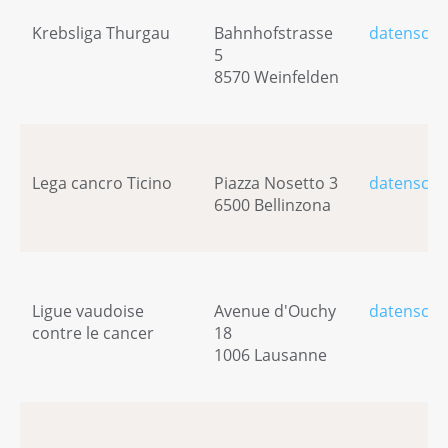
Krebsliga Thurgau
Bahnhofstrasse
datenschu
5
8570 Weinfelden
Lega cancro Ticino
Piazza Nosetto 3
datenschu
6500 Bellinzona
Ligue vaudoise
Avenue d'Ouchy
datenschu
contre le cancer
18
1006 Lausanne