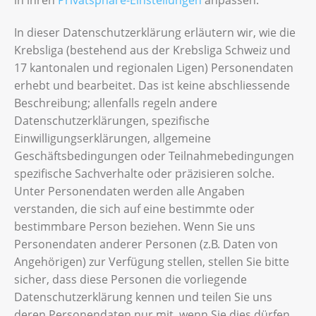
in ihren
Privatsphäre-Einstellungen
anpassen.
In dieser Datenschutzerklärung erläutern wir, wie die
Krebsliga (bestehend aus der Krebsliga Schweiz und
17 kantonalen und regionalen Ligen) Personendaten
erhebt und bearbeitet. Das ist keine abschliessende
Beschreibung; allenfalls regeln andere
Datenschutzerklärungen, spezifische
Einwilligungserklärungen, allgemeine
Geschäftsbedingungen oder Teilnahmebedingungen
spezifische Sachverhalte oder präzisieren solche.
Unter Personendaten werden alle Angaben
verstanden, die sich auf eine bestimmte oder
bestimmbare Person beziehen. Wenn Sie uns
Personendaten anderer Personen (z.B. Daten von
Angehörigen) zur Verfügung stellen, stellen Sie bitte
sicher, dass diese Personen die vorliegende
Datenschutzerklärung kennen und teilen Sie uns
deren Personendaten nur mit, wenn Sie dies dürfen