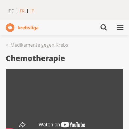
DE
FR
IT
Medikamente gegen Krebs
Chemotherapie