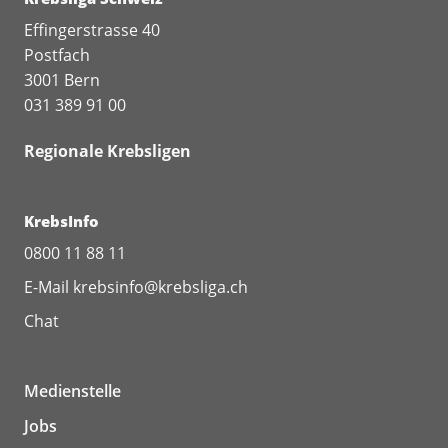
Effingerstrasse 40
Postfach
3001 Bern
031 389 91 00
Regionale Krebsligen
KrebsInfo
0800 11 88 11
E-Mail
krebsinfo@krebsliga.ch
Chat
Medienstelle
Jobs