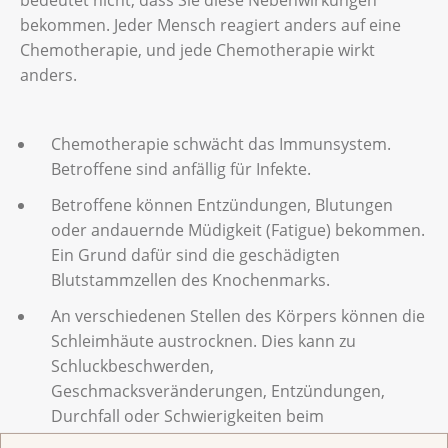
bedeutet nicht, dass Sie diese Nebenwirkungen
bekommen. Jeder Mensch reagiert anders auf eine
Chemotherapie, und jede Chemotherapie wirkt
anders.
Chemotherapie schwächt das Immunsystem.
Betroffene sind anfällig für Infekte.
Betroffene können Entzündungen, Blutungen
oder andauernde Müdigkeit (Fatigue) bekommen.
Ein Grund dafür sind die geschädigten
Blutstammzellen des Knochenmarks.
An verschiedenen Stellen des Körpers können die
Schleimhäute austrocknen. Dies kann zu
Schluckbeschwerden,
Geschmacksveränderungen, Entzündungen,
Durchfall oder Schwierigkeiten beim
Geschlechtsverkehr führen.