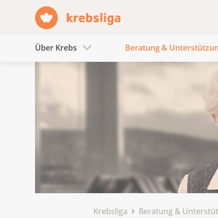
Über Krebs
Beratung & Unterstützu
Krebsliga
Beratung & Unterstü