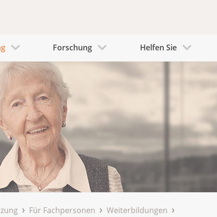
ng
Forschung
Helfen Sie
tzung
Für Fachpersonen
Weiterbildungen