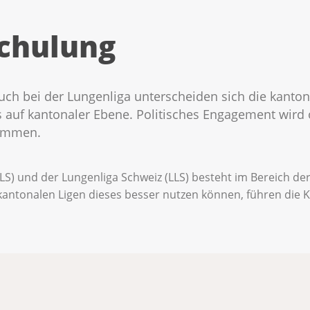
Schulung
uch bei der Lungenliga unterscheiden sich die kanton
 auf kantonaler Ebene. Politisches Engagement wird 
ommen.
KLS) und der Lungenliga Schweiz (LLS) besteht im Bereich de
kantonalen Ligen dieses besser nutzen können, führen die KL