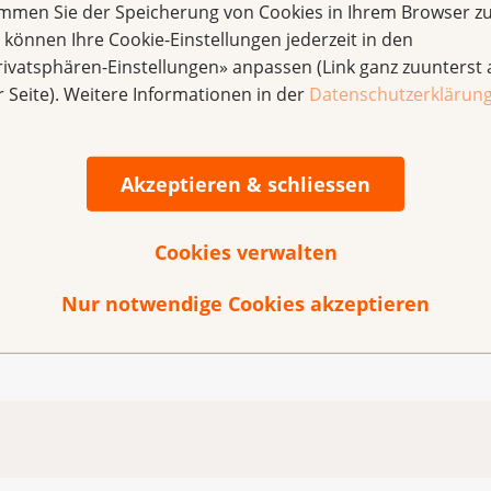
immen Sie der Speicherung von Cookies in Ihrem Browser zu
e können Ihre Cookie-Einstellungen jederzeit in den
rivatsphären-Einstellungen» anpassen (Link ganz zuunterst 
r Seite). Weitere Informationen in der
Datenschutzerklärun
Akzeptieren & schliessen
 Tag mit der Krebsliga Graubünden
Entspannung, jeden Mittwoch 09.00 - 09.30 h
Cookies verwalten
eden Donnerstag
Nur notwendige Cookies akzeptieren