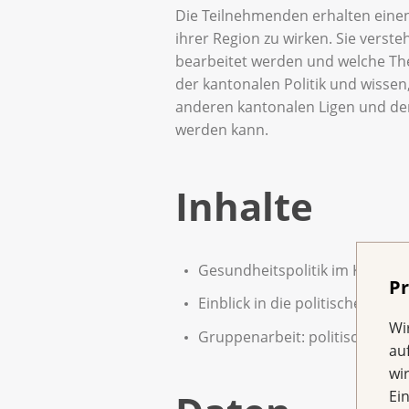
Die Teilnehmenden erhalten einen u
ihrer Region zu wirken. Sie ver
bearbeitet werden und welche T
der kantonalen Politik und wisse
anderen kantonalen Ligen und der
werden kann.
Inhalte
Gesundheitspolitik im Kanton (
Pr
Einblick in die politische Arbe
Wi
Gruppenarbeit: politische The
au
wi
Ei