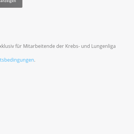
 anzeigen
xklusiv für Mitarbeitende der Krebs- und Lungenliga
ttsbedingungen
.