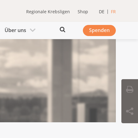
Regionale Krebsligen
Shop
DE
FR
Über uns
Spenden