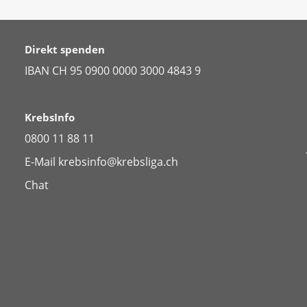
Direkt spenden
IBAN CH 95 0900 0000 3000 4843 9
KrebsInfo
0800 11 88 11
E-Mail
krebsinfo@krebsliga.ch
Chat