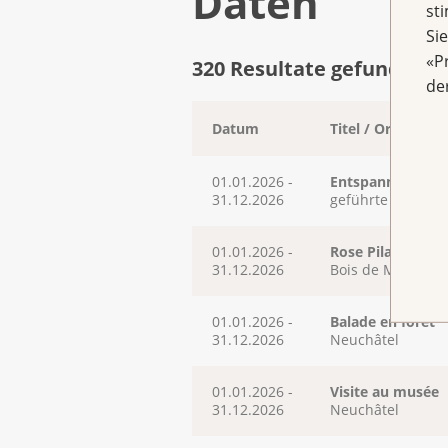
Daten
st
Si
«P
320 Resultate gefunden
de
Datum
Titel / Ort
01.01.2026 -
Entspannt in den
31.12.2026
geführte Online-
01.01.2026 -
Rose Pilates – j
31.12.2026
Bois de Moncor
01.01.2026 -
Balade en forêt
31.12.2026
Neuchâtel
01.01.2026 -
Visite au musée
31.12.2026
Neuchâtel