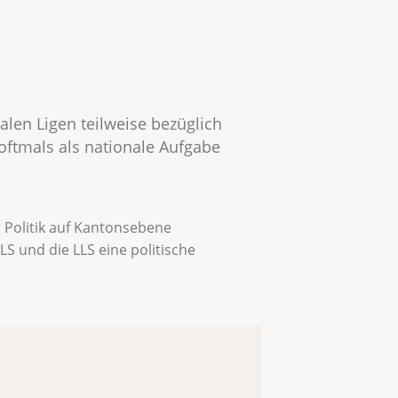
alen Ligen teilweise bezüglich
oftmals als nationale Aufgabe
r Politik auf Kantonsebene
S und die LLS eine politische