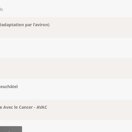
ds
éadaptation par l'aviron)
Neuchâtel
e Avec le Cancer - AVAC