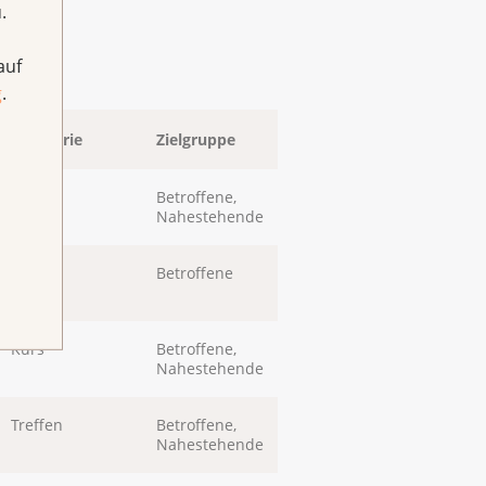
.
auf
g
.
Kategorie
Zielgruppe
Kurs
Betroffene,
Nahestehende
Kurs
Betroffene
Kurs
Betroffene,
Nahestehende
Treffen
Betroffene,
Nahestehende