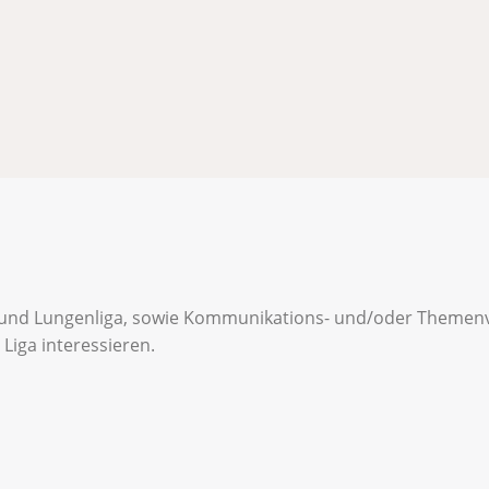
und Lungenliga, sowie Kommunikations- und/oder Themenver
 Liga interessieren.