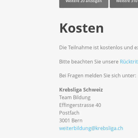
Weitere 20 anzeigen
Weitere 310
Kosten
Die Teilnahme ist kostenlos und e
Bitte beachten Sie unsere
Rücktri
Bei Fragen melden Sie sich unter:
Krebsliga Schweiz
Team Bildung
Effingerstrasse 40
Postfach
3001 Bern
weiterbildung@krebsliga.ch