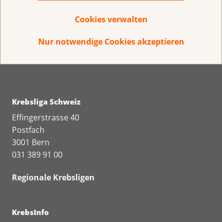
Direkt spenden
Cookies verwalten
IBAN CH 95 0900 0000 3000 4843 9
Nur notwendige Cookies akzeptieren
Krebsliga Schweiz
Effingerstrasse 40
Postfach
3001 Bern
031 389 91 00
Regionale Krebsligen
KrebsInfo