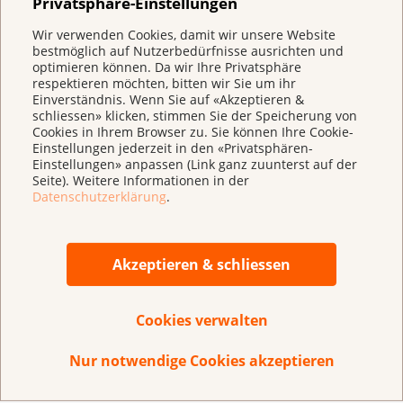
Privatsphäre-Einstellungen
Wir verwenden Cookies, damit wir unsere Website
bestmöglich auf Nutzerbedürfnisse ausrichten und
optimieren können. Da wir Ihre Privatsphäre
respektieren möchten, bitten wir Sie um ihr
Einverständnis. Wenn Sie auf «Akzeptieren &
Haben Sie Verbesserungsvorschläge für diese
schliessen» klicken, stimmen Sie der Speicherung von
Seite?
Cookies in Ihrem Browser zu. Sie können Ihre Cookie-
Einstellungen jederzeit in den «Privatsphären-
Einstellungen» anpassen (Link ganz zuunterst auf der
Seite). Weitere Informationen in der
Datenschutzerklärung
.
Akzeptieren & schliessen
Cookies verwalten
Nur notwendige Cookies akzeptieren