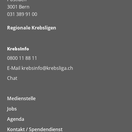
3001 Bern
031 389 91 00
Regionale Krebsligen
KrebsInfo
0800 11 88 11
E-Mail
krebsinfo@krebsliga.ch
Chat
Medienstelle
Jobs
Agenda
Kontakt / Spendendienst