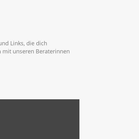
nd Links, die dich
h mit unseren Beraterinnen