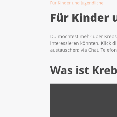
Für Kinder und Jugendliche
Für Kinder 
Du möchtest mehr über Krebs w
interessieren könnten. Klick 
austauschen: via Chat, Telefo
Was ist Kre