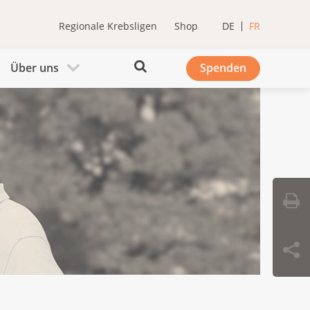
Regionale Krebsligen
Shop
DE
FR
Über uns
Spenden