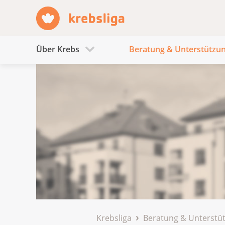
Über Krebs
Beratung & Unterstützu
Krebsliga
Beratung & Unterstü