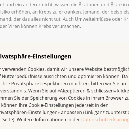
nd ein anderer nicht, wissen die Ärztinnen und Ärzte in 
Risiko erhöhen, an Krebs zu erkranken. Jemand, der beispiels
mand, der das alles nicht tut. Auch Umwelteinflüsse oder K
 oder Viren können Krebs verursachen.
niemand ist schuld, wenn sie oder er an Krebs erkrankt.
ivatsphäre-Einstellungen
 nicht vererbt.
r verwenden Cookies, damit wir unsere Website bestmöglic
f Nutzerbedürfnisse ausrichten und optimieren können. Da
r Ihre Privatsphäre respektieren möchten, bitten wir Sie um 
rten. Jede wird anders behandelt.
nverständnis. Wenn Sie auf «Akzeptieren & schliessen» klicke
immen Sie der Speicherung von Cookies in Ihrem Browser zu
e können Ihre Cookie-Einstellungen jederzeit in den
rivatsphären-Einstellungen» anpassen (Link ganz zuunterst 
 heilen?
r Seite). Weitere Informationen in der
Datenschutzerklärun