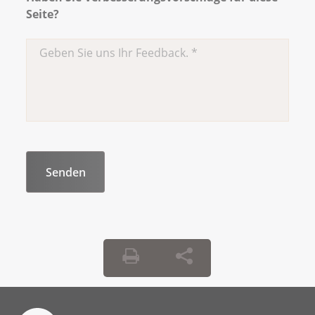
Seite?