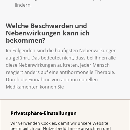
lindern.
Welche Beschwerden und
Nebenwirkungen kann ich
bekommen?
Im Folgenden sind die häufigsten Nebenwirkungen
aufgeführt. Das bedeutet nicht, dass bei Ihnen alle
diese Nebenwirkungen auftreten. Jeder Mensch
reagiert anders auf eine antihormonelle Therapie.
Durch die Einnahme von antihormonellen
Medikamenten können Sie
Hitzewallungen,
Privatsphäre-Einstellungen
Schweissausbrüche oder
Wir verwenden Cookies, damit wir unsere Website
trockene Haut und trockene Schleimhäute
bestmöglich auf Nutzerbedürfnisse ausrichten und