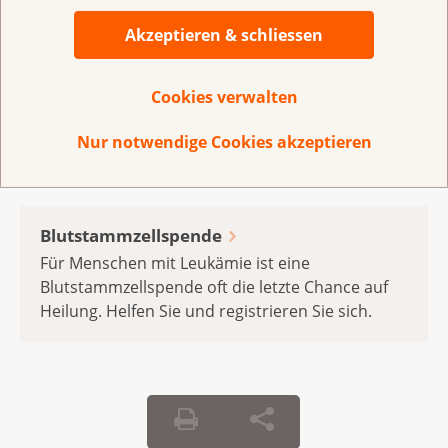
Akzeptieren & schliessen
Blutspende
Dank Blutspenden können Menschen mit einer
Cookies verwalten
Krebserkrankung leben. Helfen Sie mit einer
Blutspende.
Nur notwendige Cookies akzeptieren
Blutstammzellspende
Für Menschen mit Leukämie ist eine
Blutstammzellspende oft die letzte Chance auf
Heilung. Helfen Sie und registrieren Sie sich.