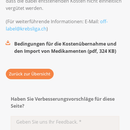
dass die dabei entstehenden Kosten nicht einheitlich
vergütet werden.
(Für weiterführende Informationen: E-Mail:
off-
label@krebsliga.ch
)
Bedingungen für die Kostenübernahme und
den Import von Medikamenten
(
pdf
,
324 KB
)
Zurück zur Übersicht
Haben Sie Verbesserungsvorschläge für diese
Seite?