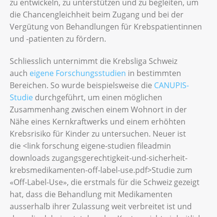
zu entwickeln, zu unterstützen und zu begleiten, um
die Chancengleichheit beim Zugang und bei der
Vergütung von Behandlungen für Krebspatientinnen
und -patienten zu fördern.
Schliesslich unternimmt die Krebsliga Schweiz
auch
eigene Forschungsstudien
in bestimmten
Bereichen. So wurde beispielsweise die
CANUPIS-
Studie
durchgeführt, um einen möglichen
Zusammenhang zwischen einem Wohnort in der
Nähe eines Kernkraftwerks und einem erhöhten
Krebsrisiko für Kinder zu untersuchen. Neuer ist
die <link forschung eigene-studien fileadmin
downloads zugangsgerechtigkeit-und-sicherheit-
krebsmedikamenten-off-label-use.pdf>Studie zum
«Off-Label-Use», die erstmals für die Schweiz gezeigt
hat, dass die Behandlung mit Medikamenten
ausserhalb ihrer Zulassung weit verbreitet ist und