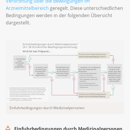
Verordnung über die Bewilligungen im
Arzneimittelbereich
geregelt. Diese unterschiedlichen
Bedingungen werden in der folgenden Übersicht
dargestellt.
Einfuhrbedingungen durch Medizinalpersonen
Einfuhrbedingungen durch Medizinalpersonen