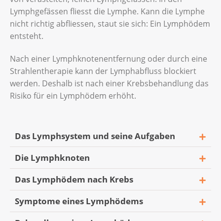
Lymphgefässen fliesst die Lymphe. Kann die Lymphe
nicht richtig abfliessen, staut sie sich: Ein Lymphödem
entsteht.
Nach einer Lymphknotenentfernung oder durch eine
Strahlentherapie kann der Lymphabfluss blockiert
werden. Deshalb ist nach einer Krebsbehandlung das
Risiko für ein Lymphödem erhöht.
Das Lymphsystem und seine Aufgaben
Die Lymphknoten
Das Lymphödem nach Krebs
Symptome eines Lymphödems
Bei einer Krebserkrankung können
Krebszellen von ihrem Ursprungsort über