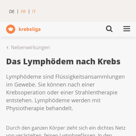
DE
FR
IT
Nebenwirkungen
Das Lymphödem nach Krebs
Lymphödeme sind Flüssigkeitsansammlungen
im Gewebe. Sie können nach einer
Krebsoperation oder einer Strahlentherapie
entstehen. Lymphödeme werden mit
Physiotherapie behandelt.
Durch den ganzen Körper zieht sich ein dichtes Netz
von verästelten, feinen Lymphgefässen. In den