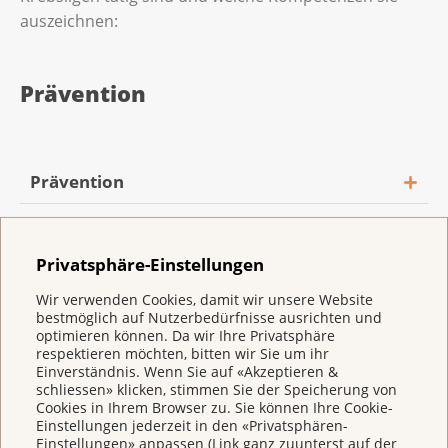
auszeichnen:
Prävention
Prävention
Vorsorge und Früherkennung
Privatsphäre-Einstellungen
Beratung & Unterstützung
Wir verwenden Cookies, damit wir unsere Website
bestmöglich auf Nutzerbedürfnisse ausrichten und
optimieren können. Da wir Ihre Privatsphäre
respektieren möchten, bitten wir Sie um ihr
Einverständnis. Wenn Sie auf «Akzeptieren &
psychoonkologisch
schliessen» klicken, stimmen Sie der Speicherung von
Cookies in Ihrem Browser zu. Sie können Ihre Cookie-
Einstellungen jederzeit in den «Privatsphären-
psychosozial
Einstellungen» anpassen (Link ganz zuunterst auf der