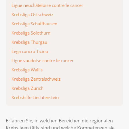
Ligue neuchâteloise contre le cancer
Krebsliga Ostschweiz
Krebsliga Schaffhausen
Krebsliga Solothurn
Krebsliga Thurgau
Lega cancro Ticino
Ligue vaudoise contre le cancer
Krebsliga Wallis
Krebsliga Zentralschweiz
Krebsliga Zürich
Krebshilfe Liechtenstein
Erfahren Sie, in welchen Bereichen die regionalen
Krebsligen tätig sind und welche Kompetenzen sie