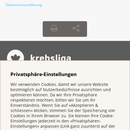
Datenschutzerklärung
.
Privatsphäre-Einstellungen
Direkt spenden
Wir verwenden Cookies, damit wir unsere Website
bestmöglich auf Nutzerbedürfnisse ausrichten und
IBAN CH 95 0900 0000 3000 4843 9
optimieren können. Da wir Ihre Privatsphäre
respektieren möchten, bitten wir Sie um ihr
Einverständnis. Wenn Sie auf «Akzeptieren &
schliessen» klicken, stimmen Sie der Speicherung von
Cookies in Ihrem Browser zu. Sie können Ihre Cookie-
Einstellungen jederzeit in den «Privatsphären-
Einstellungen» anpassen (Link ganz zuunterst auf der
Krebsliga Schweiz