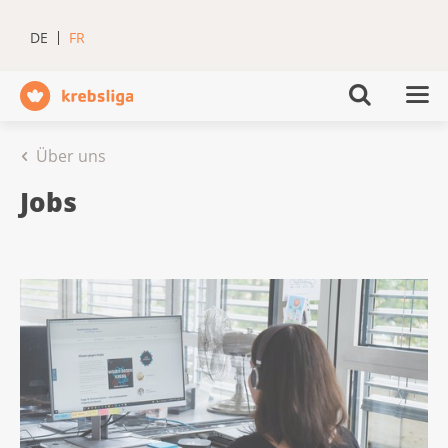
DE
FR
Über uns
Jobs