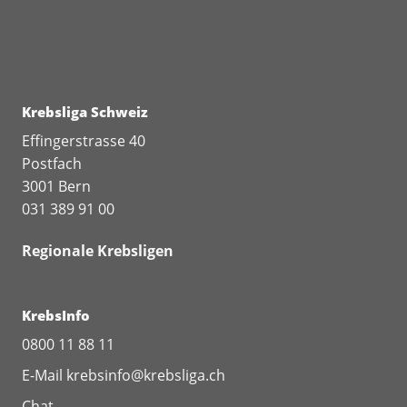
Krebsliga Schweiz
Effingerstrasse 40
Postfach
3001 Bern
031 389 91 00
Regionale Krebsligen
KrebsInfo
0800 11 88 11
E-Mail
krebsinfo@krebsliga.ch
Chat