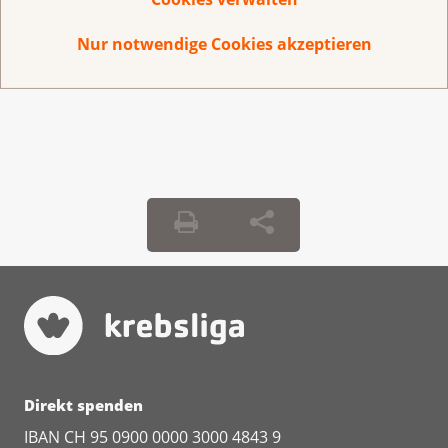
Mitarbeiter:in Beratung und Unterstützung
80%–100% (m/w/d)
(
pdf
,
4 MB
)
Nur notwendige Cookies akzeptieren
Direkt spenden
IBAN CH 95 0900 0000 3000 4843 9