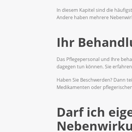
In diesem Kapitel sind die häufi
Andere haben mehrere Nebenwir
Ihr Behandl
Das Pflegepersonal und Ihre beh
dagegen tun können. Sie erfahre
Haben Sie Beschwerden? Dann teil
Medikamenten oder pflegerisch
Darf ich ei
Nebenwirku