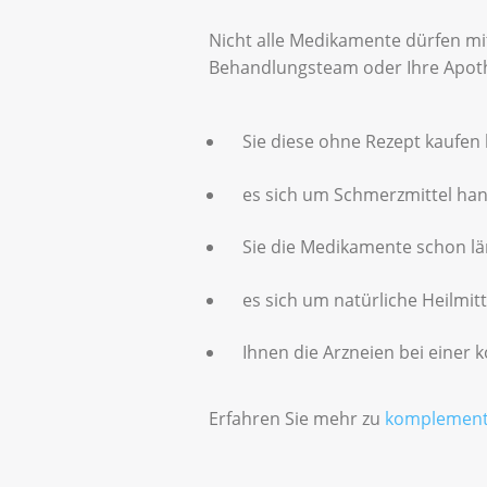
Nicht alle Medikamente dürfen m
Behandlungsteam oder Ihre Apot
Sie diese ohne Rezept kaufen
es sich um Schmerzmittel hand
Sie die Medikamente schon l
es sich um natürliche Heilmitt
Ihnen die Arzneien bei eine
Erfahren Sie mehr zu
komplement