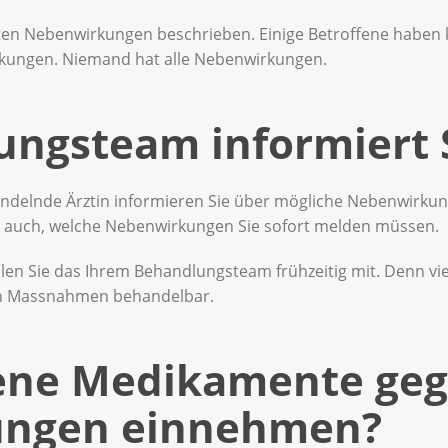
gsten Nebenwirkungen beschrieben. Einige Betroffene haben
kungen. Niemand hat alle Nebenwirkungen.
ungsteam informiert 
andelnde Ärztin informieren Sie über mögliche Nebenwirku
n auch, welche Nebenwirkungen Sie sofort melden müssen.
en Sie das Ihrem Behandlungsteam frühzeitig mit. Denn vi
en Massnahmen behandelbar.
gene Medikamente ge
ngen einnehmen?