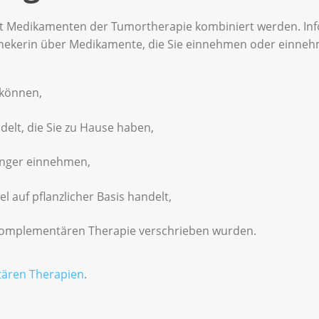
it Medikamenten der Tumortherapie kombiniert werden. In
hekerin über Medikamente, die Sie einnehmen oder einne
 können,
elt, die Sie zu Hause haben,
änger einnehmen,
el auf pflanzlicher Basis handelt,
r komplementären Therapie verschrieben wurden.
ären Therapien
.