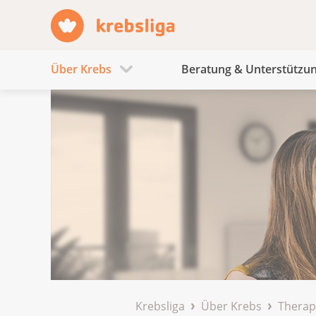
Über Krebs
Beratung & Unterstützu
Krebsliga
Über Krebs
Therap