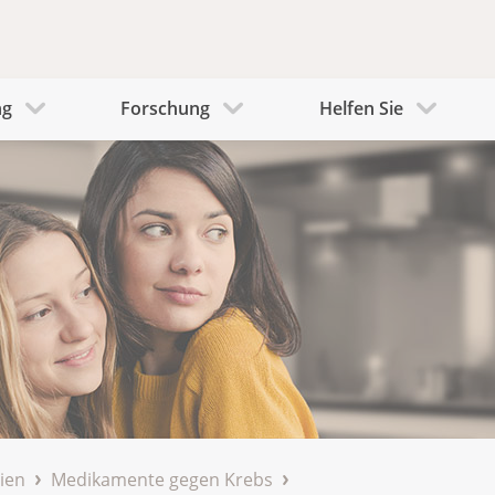
ng
Forschung
Helfen Sie
ien
Medikamente gegen Krebs