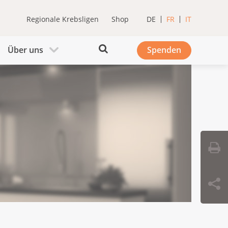
Regionale Krebsligen
Shop
DE
FR
IT
Über uns
Spenden