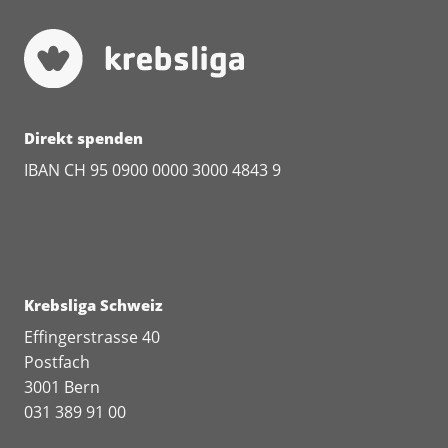
Schmerzberuhigung
(
pdf
,
232 KB
)
Direkt spenden
IBAN CH 95 0900 0000 3000 4843 9
Krebsliga Schweiz
Effingerstrasse 40
Postfach
3001 Bern
031 389 91 00