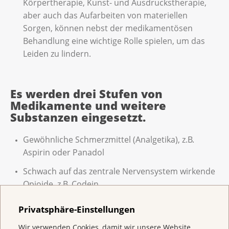
Körpertherapie, Kunst- und Ausdruckstherapie,
aber auch das Aufarbeiten von materiellen
Sorgen, können nebst der medikamentösen
Behandlung eine wichtige Rolle spielen, um das
Leiden zu lindern.
Es werden drei Stufen von
Medikamente und weitere
Substanzen eingesetzt.
Gewöhnliche Schmerzmittel (Analgetika), z.B.
Aspirin oder Panadol
Schwach auf das zentrale Nervensystem wirkende
Opioide, z.B. Codein
Stark wirkende Opioide und Opiate, z.B. Morphin
Privatsphäre-Einstellungen
Hilfssubstanzen, z.B. Antidepressiva,
Wir verwenden Cookies, damit wir unsere Website