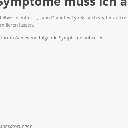
 Symptome muss ich a
eilweise entfernt, kann Diabetes Typ 3c auch später auftrete
ollieren lassen.
er Ihrem Arzt, wenn folgende Symptome auftreten:
ungsstörungen