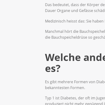
Das bedeutet, dass der Körper den
Dauer Organe und Gefässe schädi
Medizinisch heisst das: Sie haben
Manchmal hört die Bauchspeicheld
die Bauchspeicheldrüse so geschäd
Welche ande
es?
Es gibt mehrere Formen von Diabe
bekanntesten Formen.
Typ 1 ist Diabetes, der oft im Jug
produziert nicht mehr genügend 