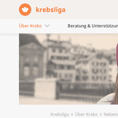
Über Krebs
Beratung & Unterstützu
Krebsliga
Über Krebs
Neben