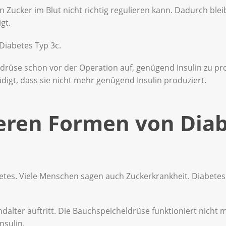
 Zucker im Blut nicht richtig regulieren kann. Dadurch blei
gt.
 Diabetes Typ 3c.
rüse schon vor der Operation auf, genügend Insulin zu pr
igt, dass sie nicht mehr genügend Insulin produziert.
ren Formen von Diab
tes. Viele Menschen sagen auch Zuckerkrankheit. Diabetes 
endalter auftritt. Die Bauchspeicheldrüse funktioniert nicht 
Insulin.