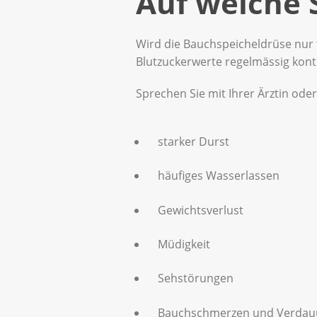
Auf welche
Wird die Bauchspeicheldrüse nur t
Blutzuckerwerte regelmässig kontr
Sprechen Sie mit Ihrer Ärztin od
starker Durst
häufiges Wasserlassen
Gewichtsverlust
Müdigkeit
Sehstörungen
Bauchschmerzen und Verdau