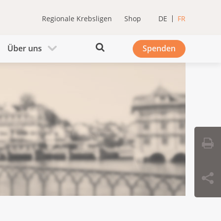
Regionale Krebsligen
Shop
DE
FR
Über uns
Spenden