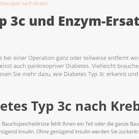
ztherapie nach Krebs
p 3c und Enzym-Ersa
bei einer Operation ganz oder teilweise entfernt w
isst auch pankreopriver Diabetes. Vielleicht brauchen
esen Sie mehr dazu, wie Diabetes Typ 3c erkannt und
betes Typ 3c nach Kre
Bauchspeicheldrüse fehlt Ihnen ein Teil oder die ganze Bau
enügend Insulin. Ohne genügend Insulin werden Sie zuckerkr