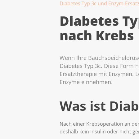
Diabetes Typ 3c und Enzym-Ersat
Diabetes Ty
nach Krebs
Wenn Ihre Bauchspeicheldrüse 
Diabetes Typ 3c. Diese Form he
Ersatztherapie mit Enzymen. L
Enzyme einnehmen.
Was ist Dia
Nach einer Krebsoperation an der 
deshalb kein Insulin oder nicht g