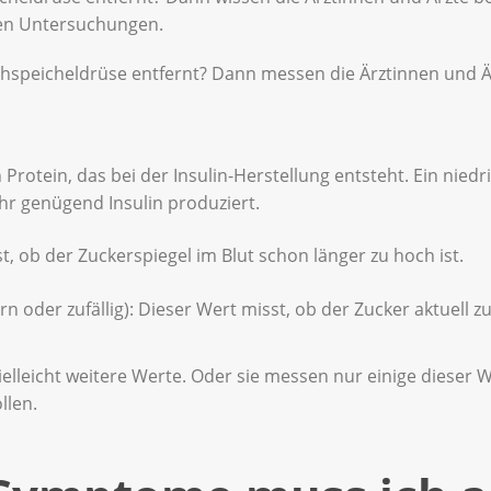
ren Untersuchungen.
chspeicheldrüse entfernt? Dann messen die Ärztinnen und Ä
n Protein, das bei der Insulin-Herstellung entsteht. Ein nied
r genügend Insulin produziert.
, ob der Zuckerspiegel im Blut schon länger zu hoch ist.
oder zufällig): Dieser Wert misst, ob der Zucker aktuell zu
elleicht weitere Werte. Oder sie messen nur einige dieser W
llen.