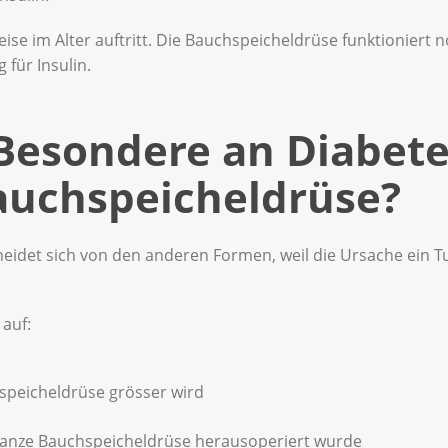
ise im Alter auftritt. Die Bauchspeicheldrüse funktioniert 
 für Insulin.
 Besondere an Diabete
auchspeicheldrüse?
eidet sich von den anderen Formen, weil die Ursache ein 
 auf:
speicheldrüse grösser wird
 ganze Bauchspeicheldrüse herausoperiert wurde