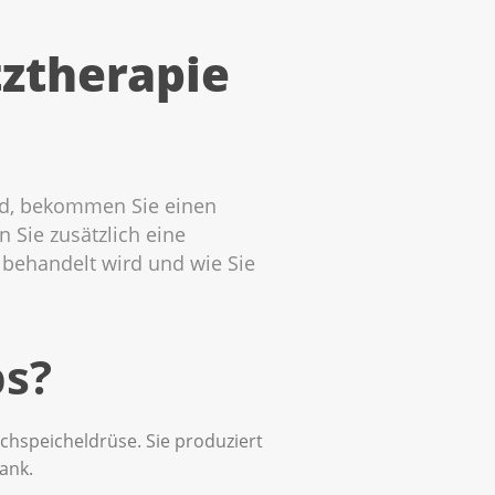
tztherapie
ird, bekommen Sie einen
 Sie zusätzlich eine
 behandelt wird und wie Sie
bs?
chspeicheldrüse. Sie produziert
ank.