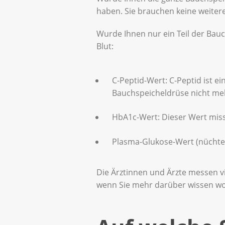
haben. Sie brauchen keine weite
Wurde Ihnen nur ein Teil der Bau
Blut:
C-Peptid-Wert: C-Peptid ist ei
Bauchspeicheldrüse nicht meh
HbA1c-Wert: Dieser Wert misst
Plasma-Glukose-Wert (nüchtern 
Die Ärztinnen und Ärzte messen vi
wenn Sie mehr darüber wissen wo