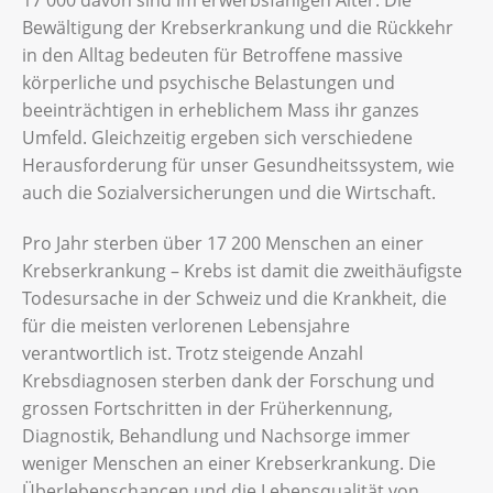
17 000 davon sind im erwerbsfähigen Alter. Die
Bewältigung der Krebserkrankung und die Rückkehr
in den Alltag bedeuten für Betroffene massive
körperliche und psychische Belastungen und
beeinträchtigen in erheblichem Mass ihr ganzes
Umfeld. Gleichzeitig ergeben sich verschiedene
Herausforderung für unser Gesundheitssystem, wie
auch die Sozialversicherungen und die Wirtschaft.
Pro Jahr sterben über 17 200 Menschen an einer
Krebserkrankung – Krebs ist damit die zweithäufigste
Todesursache in der Schweiz und die Krankheit, die
für die meisten verlorenen Lebensjahre
verantwortlich ist. Trotz steigende Anzahl
Krebsdiagnosen sterben dank der Forschung und
grossen Fortschritten in der Früherkennung,
Diagnostik, Behandlung und Nachsorge immer
weniger Menschen an einer Krebserkrankung. Die
Überlebenschancen und die Lebensqualität von