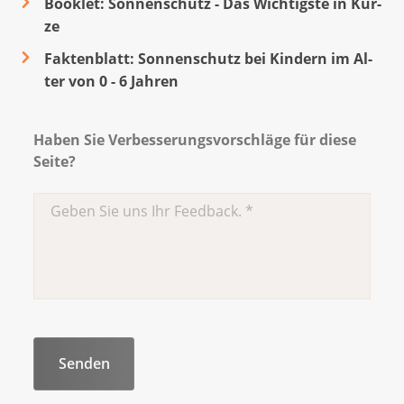
Booklet: Son­nen­schutz - Das Wich­tigs­te in Kür­
ze
Faktenblatt: Son­nen­schutz bei Kin­dern im Al­
ter von 0 - 6 Jah­ren
Haben Sie Verbesserungsvorschläge für diese
Seite?