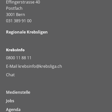
Effingerstrasse 40
Postfach
3001 Bern
031 389 91 00
Regionale Krebsligen
KrebsInfo
0800 11 88 11
E-Mail
krebsinfo@krebsliga.ch
Chat
Medienstelle
Jobs
Agenda