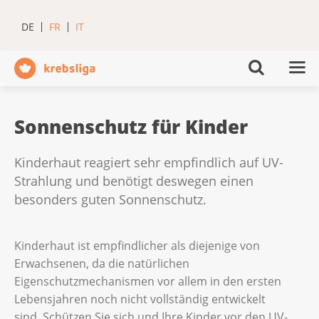
DE
FR
IT
Sonnenschutz für Kinder
Kinderhaut reagiert sehr empfindlich auf UV-
Strahlung und benötigt deswegen einen
besonders guten Sonnenschutz.
Kinderhaut ist empfindlicher als diejenige von
Erwachsenen, da die natürlichen
Eigenschutzmechanismen vor allem in den ersten
Lebensjahren noch nicht vollständig entwickelt
sind. Schützen Sie sich und Ihre Kinder vor den UV-