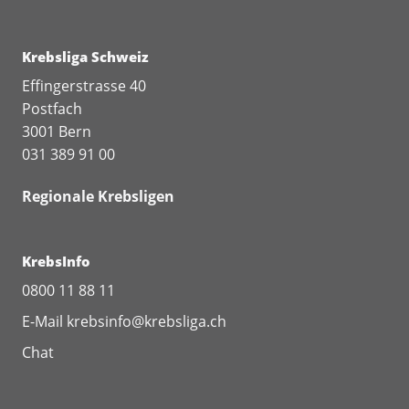
Krebsliga Schweiz
Effingerstrasse 40
Postfach
3001 Bern
031 389 91 00
Regionale Krebsligen
KrebsInfo
0800 11 88 11
E-Mail
krebsinfo@krebsliga.ch
Chat