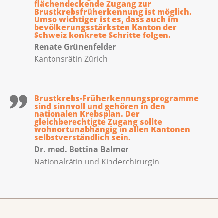
flächendeckende Zugang zur
Brustkrebsfrüherkennung ist möglich.
Umso wichtiger ist es, dass auch im
bevölkerungsstärksten Kanton der
Schweiz konkrete Schritte folgen.
Renate Grünenfelder
Kantonsrätin Zürich
Brustkrebs-Früherkennungsprogramme
sind sinnvoll und gehören in den
nationalen Krebsplan. Der
gleichberechtigte Zugang sollte
wohnortunabhängig in allen Kantonen
selbstverständlich sein.
Dr. med. Bettina Balmer
Nationalrätin und Kinderchirurgin
PINK CUBE Vier-Jahres-Daten
unterstreichen Handlungsbedarf