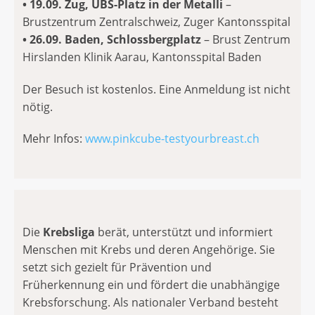
• 19.09. Zug, UBS-Platz in der Metalli
–
Brustzentrum Zentralschweiz, Zuger Kantonsspital
• 26.09. Baden, Schlossbergplatz
– Brust Zentrum
Hirslanden Klinik Aarau, Kantonsspital Baden
Der Besuch ist kostenlos. Eine Anmeldung ist nicht
nötig.
Mehr Infos:
www.pinkcube-testyourbreast.ch
Die
Krebsliga
berät, unterstützt und informiert
Menschen mit Krebs und deren Angehörige. Sie
setzt sich gezielt für Prävention und
Früherkennung ein und fördert die unabhängige
Krebsforschung. Als nationaler Verband besteht