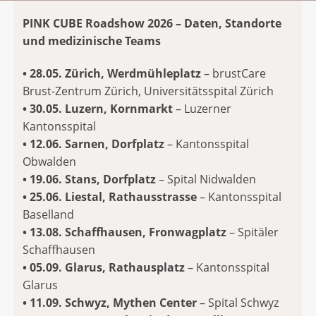
PINK CUBE Roadshow 2026 – Daten, Standorte
und medizinische Teams
• 28.05. Zürich, Werdmühleplatz
– brustCare
Brust-Zentrum Zürich, Universitätsspital Zürich
• 30.05. Luzern, Kornmarkt
– Luzerner
Kantonsspital
• 12.06. Sarnen, Dorfplatz
– Kantonsspital
Obwalden
• 19.06. Stans, Dorfplatz
– Spital Nidwalden
• 25.06. Liestal, Rathausstrasse
– Kantonsspital
Baselland
• 13.08. Schaffhausen, Fronwagplatz
– Spitäler
Schaffhausen
• 05.09. Glarus, Rathausplatz
– Kantonsspital
Glarus
• 11.09. Schwyz, Mythen Center
– Spital Schwyz