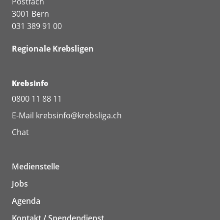
Postfach
3001 Bern
031 389 91 00
Regionale Krebsligen
KrebsInfo
0800 11 88 11
E-Mail
krebsinfo@krebsliga.ch
Chat
Medienstelle
Jobs
Agenda
Kontakt / Spendendienst