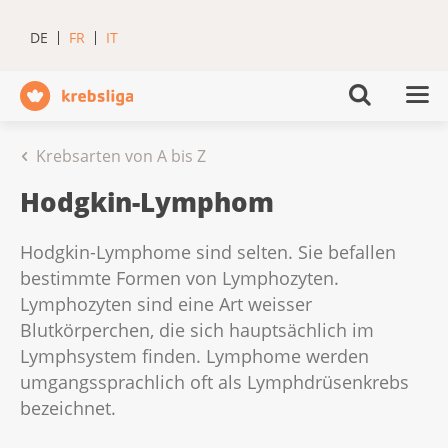
DE
FR
IT
Krebsarten von A bis Z
Hodgkin-Lymphom
Hodgkin-Lymphome sind selten. Sie befallen
bestimmte Formen von Lymphozyten.
Lymphozyten sind eine Art weisser
Blutkörperchen, die sich hauptsächlich im
Lymphsystem finden. Lymphome werden
umgangssprachlich oft als Lymphdrüsenkrebs
bezeichnet.