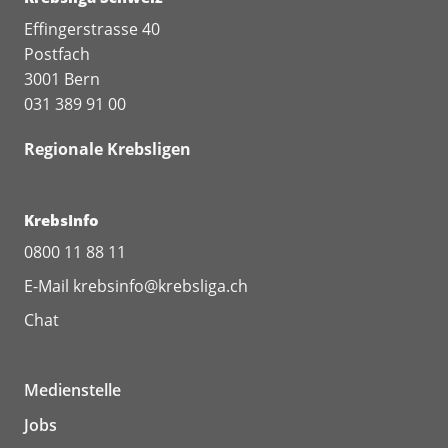
Effingerstrasse 40
Postfach
3001 Bern
031 389 91 00
Regionale Krebsligen
KrebsInfo
0800 11 88 11
E-Mail
krebsinfo@krebsliga.ch
Chat
Medienstelle
Jobs