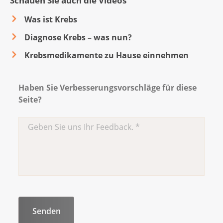
Schauen Sie auch die Videos
Diagnose Krebs: Tipps für die erste Zeit
Was ist Krebs
Diagnose Krebs – was nun?
Krebsmedikamente zu Hause einnehmen
Haben Sie Verbesserungsvorschläge für diese
Seite?