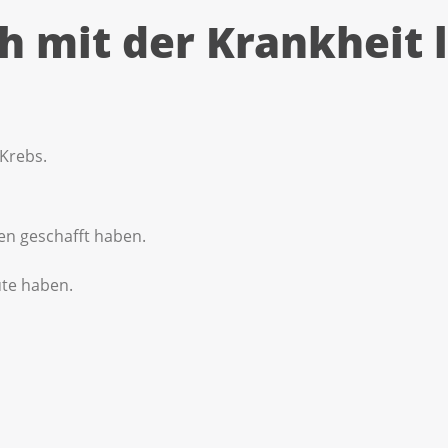
h mit der Krankheit 
 Krebs.
ten geschafft haben.
ute haben.