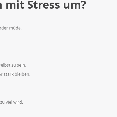
h mit Stress um?
 oder müde.
elbst zu sein.
 stark bleiben.
zu viel wird.