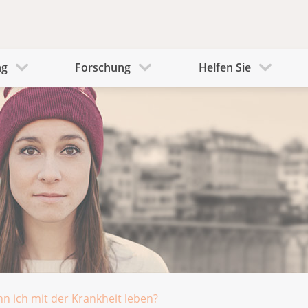
ng
Forschung
Helfen Sie
n ich mit der Krankheit leben?