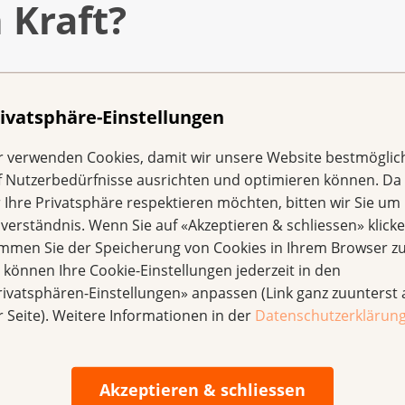
 Kraft?
?
ivatsphäre-Einstellungen
gen?
r verwenden Cookies, damit wir unsere Website bestmöglic
f Nutzerbedürfnisse ausrichten und optimieren können. Da
r Ihre Privatsphäre respektieren möchten, bitten wir Sie um 
nverständnis. Wenn Sie auf «Akzeptieren & schliessen» klicke
immen Sie der Speicherung von Cookies in Ihrem Browser zu
e können Ihre Cookie-Einstellungen jederzeit in den
rivatsphären-Einstellungen» anpassen (Link ganz zuunterst 
r Seite). Weitere Informationen in der
Datenschutzerklärun
verstehen.
Akzeptieren & schliessen