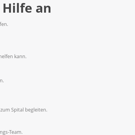
Hilfe an
fen.
helfen kann.
n.
 zum Spital begleiten.
ungs-Team.