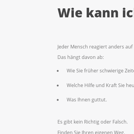
Wie kann ic
Jeder Mensch reagiert anders auf
Das hängt davon ab:
Wie Sie früher schwierige Zei
Welche Hilfe und Kraft Sie he
Was Ihnen guttut.
Es gibt kein Richtig oder Falsch.
Finden Sie Ihren eigenen Weg.