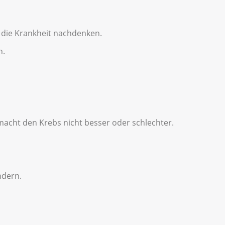
ie Krankheit nachdenken.
n.
macht den Krebs nicht besser oder schlechter.
ndern.