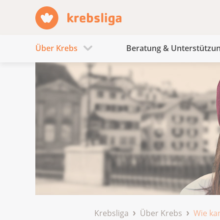
Über Krebs
Beratung & Unterstützu
Krebsliga
Über Krebs
Wie kan