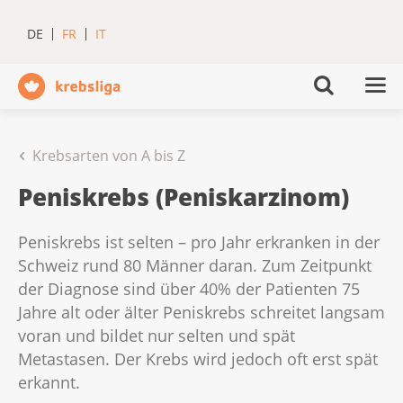
DE
FR
IT
Krebsarten von A bis Z
Peniskrebs (Peniskarzinom)
Peniskrebs ist selten – pro Jahr erkranken in der
Schweiz rund 80 Männer daran. Zum Zeitpunkt
der Diagnose sind über 40% der Patienten 75
Jahre alt oder älter Peniskrebs schreitet langsam
voran und bildet nur selten und spät
Metastasen. Der Krebs wird jedoch oft erst spät
erkannt.