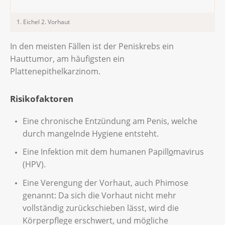
1. Eichel 2. Vorhaut
In den meisten Fällen ist der Peniskrebs ein
Hauttumor, am häufigsten ein
Plattenepithelkarzinom.
Risikofaktoren
Eine chronische Entzündung am Penis, welche
durch mangelnde Hygiene entsteht.
Eine Infektion mit dem humanen Papillo̲mavirus
(HPV).
Eine Verengung der Vorhaut, auch Phimose
genannt: Da sich die Vorhaut nicht mehr
vollständig zurückschieben lässt, wird die
Körperpflege erschwert, und mögliche