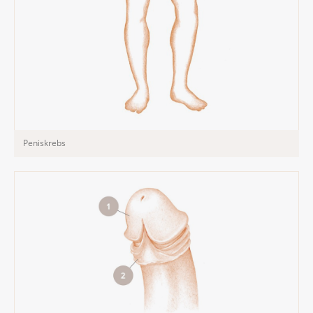
Peniskrebs