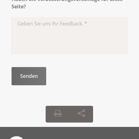
Seite?