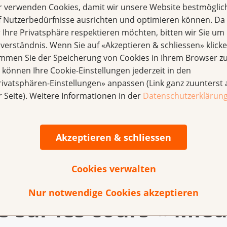
r verwenden Cookies, damit wir unsere Website bestmöglic
f Nutzerbedürfnisse ausrichten und optimieren können. Da
r Ihre Privatsphäre respektieren möchten, bitten wir Sie um 
nverständnis. Wenn Sie auf «Akzeptieren & schliessen» klicke
immen Sie der Speicherung von Cookies in Ihrem Browser zu
e können Ihre Cookie-Einstellungen jederzeit in den
rivatsphären-Einstellungen» anpassen (Link ganz zuunterst 
r Seite). Weitere Informationen in der
Datenschutzerklärun
d’inscription
Akzeptieren & schliessen
Cookies verwalten
Nur notwendige Cookies akzeptieren
s sur les cours « Mie