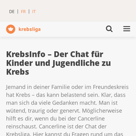
DE
FR
IT
KrebsInfo – Der Chat für
Kinder und Jugendliche zu
Krebs
Jemand in deiner Familie oder im Freundeskreis
hat Krebs – das kann belastend sein. Klar, dass
man sich da viele Gedanken macht. Man ist
wütend, traurig oder genervt. Möglicherweise
hilft es dir, wenn du bei der Cancerline
reinschaust. Cancerline ist der Chat der
Krebsliga. Hier kannst du Fragen rund um das