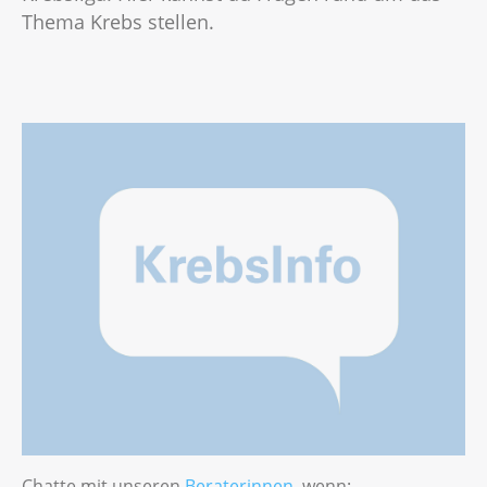
Thema Krebs stellen.
Chatte mit unseren
Beraterinnen
, wenn: