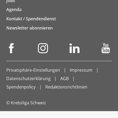
Jobs
Agenda
Kontakt / Spendendienst
Newsletter abonnieren
Privatsphäre-Einstellungen
Impressum
Datenschutzerklärung
AGB
Spendenpolicy
Redaktionsrichtlinien
© Krebsliga Schweiz