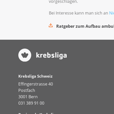
vorgeschlagen.
Bei Interesse kann man sich an
Ni
Ratgeber zum Aufbau ambula
Krebsliga Schweiz
Effingerstrasse 40
Postfach
3001 Bern
031 389 91 00