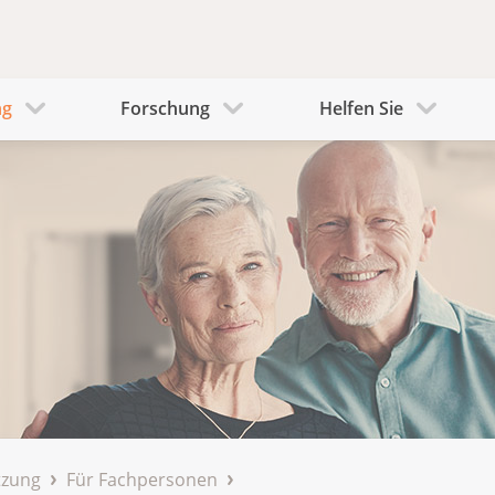
ng
Forschung
Helfen Sie
tzung
Für Fachpersonen