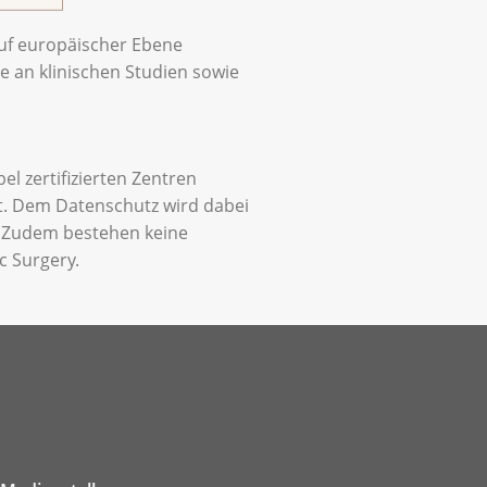
auf europäischer Ebene
e an klinischen Studien sowie
l zertifizierten Zentren
t. Dem Datenschutz wird dabei
. Zudem bestehen keine
c Surgery.