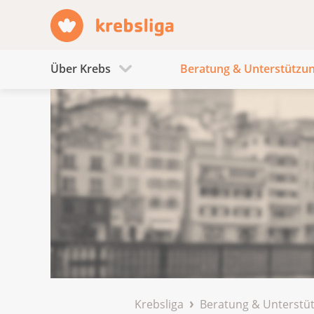
Über Krebs
Beratung & Unterstützu
Krebsliga
Beratung & Unterstü