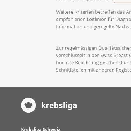
Weitere Kriterien betreffen das 
empfohlenen Leitlinien für Diagno
Information und geregelte Nachso
Zur regelmässigen Qualitätssicher
verschlüsselt in der Swiss Breas
höchste Beachtung geschenkt und
Schnittstellen mit anderen Regis
Krebsliga Schweiz