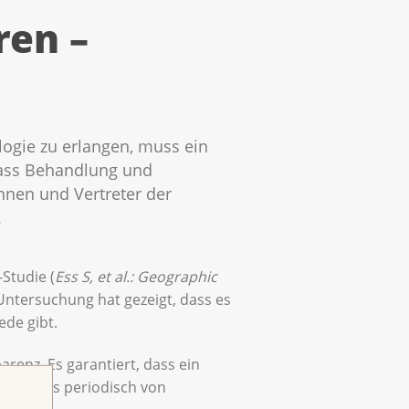
ren –
logie zu erlangen, muss ein
 dass Behandlung und
nnen und Vertreter der
.
Studie (
Ess S, et al.: Geographic
 Untersuchung hat gezeigt, dass es
ede gibt.
arenz. Es garantiert, dass ein
dass dies periodisch von