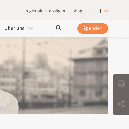
Regionale Krebsligen
Shop
DE
FR
Über uns
Spenden