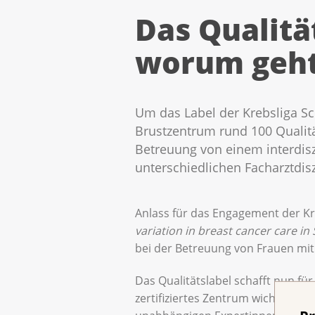
Das Qualitä
worum geht
Um das Label der Krebsliga Sc
Brustzentrum rund 100 Qualitä
Betreuung von einem interdis
unterschiedlichen Facharztdis
Anlass für das Engagement der Kre
variation in breast cancer care in
bei der Betreuung von Frauen mit
Das Qualitätslabel schafft nun für
zertifiziertes Zentrum wichtige A