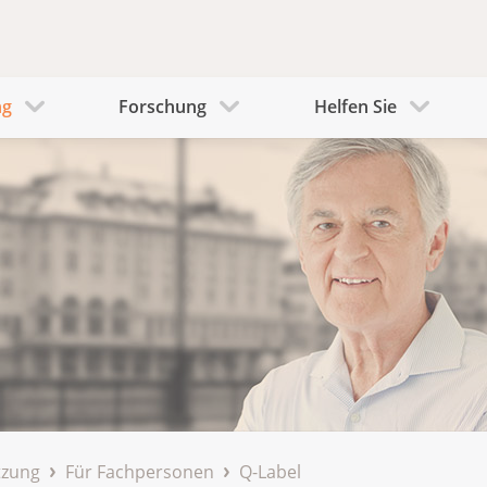
ng
Forschung
Helfen Sie
tzung
Für Fachpersonen
Q-Label